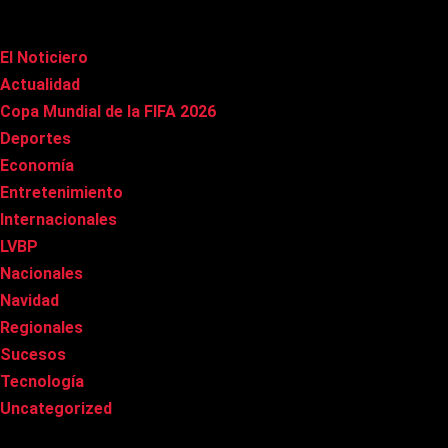
Categorías
El Noticiero
(1.002)
Actualidad
(90)
Copa Mundial de la FIFA 2026
(163)
Deportes
(96)
Economía
(20)
Entretenimiento
(83)
Internacionales
(174)
LVBP
(3)
Nacionales
(263)
Navidad
(37)
Regionales
(40)
Sucesos
(8)
Tecnología
(31)
Uncategorized
(8)