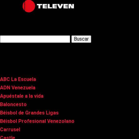
Latest Posts
Buscar:
Páginas
ABC La Escuela
ADN Venezuela
Apuéstale a la vida
Baloncesto
Béisbol de Grandes Ligas
Béisbol Profesional Venezolano
Carrusel
Castle