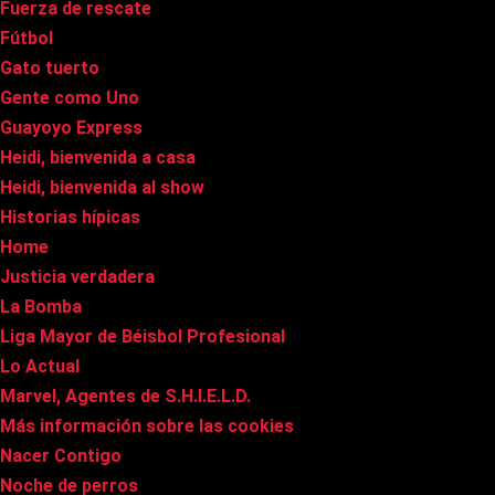
Fuerza de rescate
Fútbol
Gato tuerto
Gente como Uno
Guayoyo Express
Heidi, bienvenida a casa
Heidi, bienvenida al show
Historias hípicas
Home
Justicia verdadera
La Bomba
Liga Mayor de Béisbol Profesional
Lo Actual
Marvel, Agentes de S.H.I.E.L.D.
Más información sobre las cookies
Nacer Contigo
Noche de perros