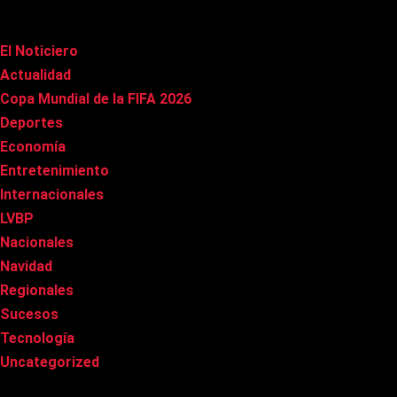
Categorías
El Noticiero
(1.015)
Actualidad
(90)
Copa Mundial de la FIFA 2026
(163)
Deportes
(100)
Economía
(20)
Entretenimiento
(85)
Internacionales
(177)
LVBP
(3)
Nacionales
(267)
Navidad
(37)
Regionales
(40)
Sucesos
(8)
Tecnología
(31)
Uncategorized
(8)