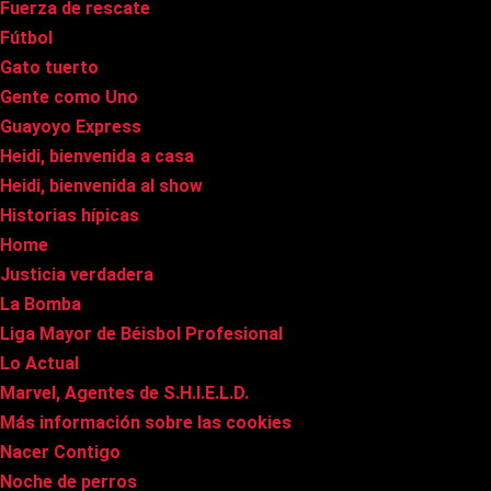
Fuerza de rescate
Fútbol
Gato tuerto
Gente como Uno
Guayoyo Express
Heidi, bienvenida a casa
Heidi, bienvenida al show
Historias hípicas
Home
Justicia verdadera
La Bomba
Liga Mayor de Béisbol Profesional
Lo Actual
Marvel, Agentes de S.H.I.E.L.D.
Más información sobre las cookies
Nacer Contigo
Noche de perros