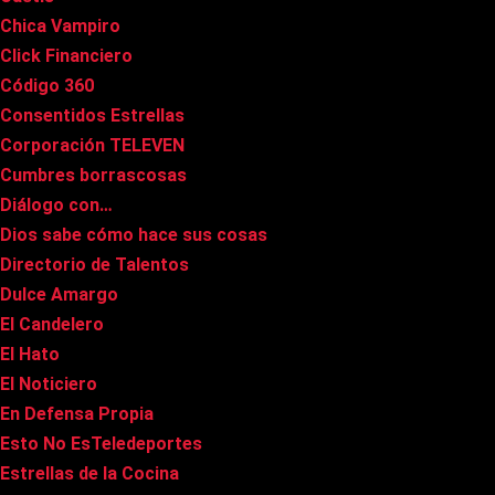
Chica Vampiro
Click Financiero
Código 360
Consentidos Estrellas
Corporación TELEVEN
Cumbres borrascosas
Diálogo con…
Dios sabe cómo hace sus cosas
Directorio de Talentos
Dulce Amargo
El Candelero
El Hato
El Noticiero
En Defensa Propia
Esto No EsTeledeportes
Estrellas de la Cocina