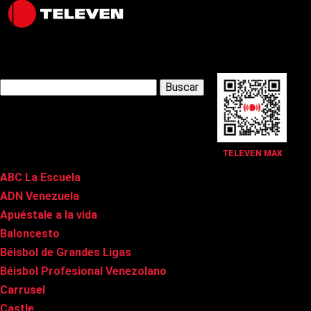
Latest Posts
Buscar:
Páginas
TELEVEN MAX
ABC La Escuela
ADN Venezuela
Apuéstale a la vida
Baloncesto
Béisbol de Grandes Ligas
Béisbol Profesional Venezolano
Carrusel
Castle