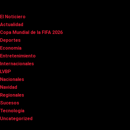
Categorías
El Noticiero
(1.009)
Actualidad
(90)
Copa Mundial de la FIFA 2026
(163)
Deportes
(98)
Economía
(20)
Entretenimiento
(84)
Internacionales
(176)
LVBP
(3)
Nacionales
(265)
Navidad
(37)
Regionales
(40)
Sucesos
(8)
Tecnología
(31)
Uncategorized
(8)