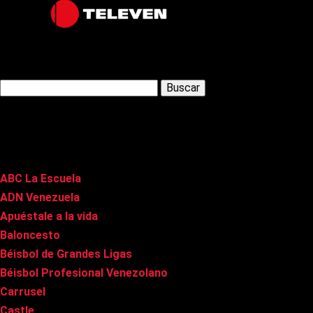
Latest Posts
Buscar:
Páginas
ABC La Escuela
ADN Venezuela
Apuéstale a la vida
Baloncesto
Béisbol de Grandes Ligas
Béisbol Profesional Venezolano
Carrusel
Castle