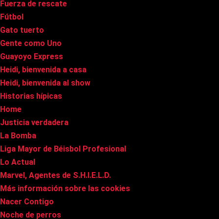
Fuerza de rescate
Fútbol
Gato tuerto
Gente como Uno
Guayoyo Express
Heidi, bienvenida a casa
Heidi, bienvenida al show
Historias hípicas
Home
Justicia verdadera
La Bomba
Liga Mayor de Béisbol Profesional
Lo Actual
Marvel, Agentes de S.H.I.E.L.D.
Más información sobre las cookies
Nacer Contigo
Noche de perros