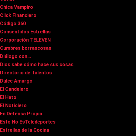
Chica Vampiro
Click Financiero
Código 360
Consentidos Estrellas
Corporación TELEVEN
Cumbres borrascosas
Diálogo con…
Dios sabe cómo hace sus cosas
Directorio de Talentos
Dulce Amargo
El Candelero
El Hato
El Noticiero
En Defensa Propia
Esto No EsTeledeportes
Estrellas de la Cocina