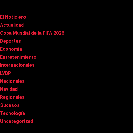
Categorías
El Noticiero
(1.022)
Actualidad
(91)
Copa Mundial de la FIFA 2026
(163)
Deportes
(101)
Economía
(20)
Entretenimiento
(86)
Internacionales
(179)
LVBP
(3)
Nacionales
(269)
Navidad
(37)
Regionales
(40)
Sucesos
(8)
Tecnología
(31)
Uncategorized
(8)