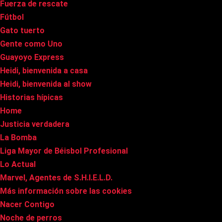
Fuerza de rescate
Fútbol
Gato tuerto
Gente como Uno
Guayoyo Express
Heidi, bienvenida a casa
Heidi, bienvenida al show
Historias hípicas
Home
Justicia verdadera
La Bomba
Liga Mayor de Béisbol Profesional
Lo Actual
Marvel, Agentes de S.H.I.E.L.D.
Más información sobre las cookies
Nacer Contigo
Noche de perros