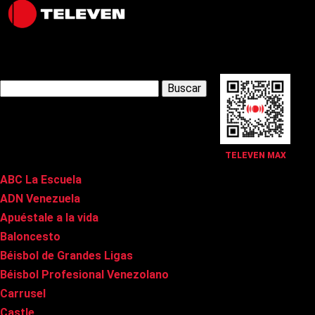
Latest Posts
Buscar:
Páginas
TELEVEN MAX
ABC La Escuela
ADN Venezuela
Apuéstale a la vida
Baloncesto
Béisbol de Grandes Ligas
Béisbol Profesional Venezolano
Carrusel
Castle