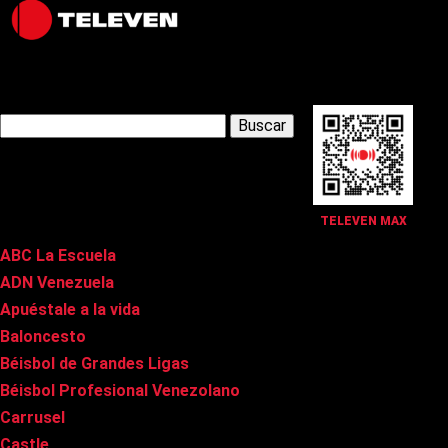
Latest Posts
Buscar:
Páginas
TELEVEN MAX
ABC La Escuela
ADN Venezuela
Apuéstale a la vida
Baloncesto
Béisbol de Grandes Ligas
Béisbol Profesional Venezolano
Carrusel
Castle