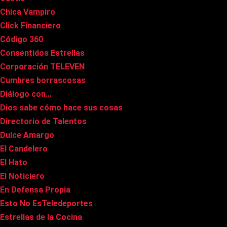
Chica Vampiro
Click Financiero
Código 360
Consentidos Estrellas
Corporación TELEVEN
Cumbres borrascosas
Diálogo con…
Dios sabe cómo hace sus cosas
Directorio de Talentos
Dulce Amargo
El Candelero
El Hato
El Noticiero
En Defensa Propia
Esto No EsTeledeportes
Estrellas de la Cocina