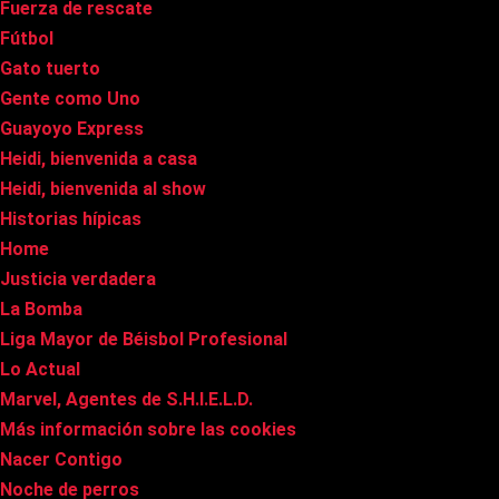
Fuerza de rescate
Fútbol
Gato tuerto
Gente como Uno
Guayoyo Express
Heidi, bienvenida a casa
Heidi, bienvenida al show
Historias hípicas
Home
Justicia verdadera
La Bomba
Liga Mayor de Béisbol Profesional
Lo Actual
Marvel, Agentes de S.H.I.E.L.D.
Más información sobre las cookies
Nacer Contigo
Noche de perros