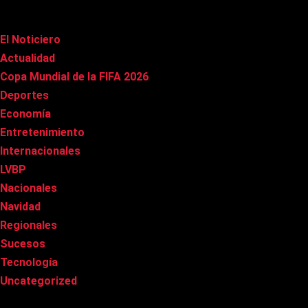
Categorías
El Noticiero
(1.017)
Actualidad
(90)
Copa Mundial de la FIFA 2026
(163)
Deportes
(100)
Economía
(20)
Entretenimiento
(85)
Internacionales
(177)
LVBP
(3)
Nacionales
(269)
Navidad
(37)
Regionales
(40)
Sucesos
(8)
Tecnología
(31)
Uncategorized
(8)