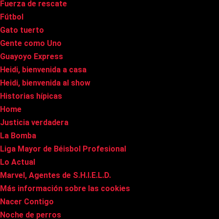
Fuerza de rescate
Fútbol
Gato tuerto
Gente como Uno
Guayoyo Express
Heidi, bienvenida a casa
Heidi, bienvenida al show
Historias hípicas
Home
Justicia verdadera
La Bomba
Liga Mayor de Béisbol Profesional
Lo Actual
Marvel, Agentes de S.H.I.E.L.D.
Más información sobre las cookies
Nacer Contigo
Noche de perros