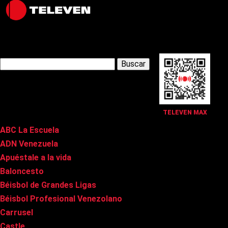
Latest Posts
Buscar:
Páginas
TELEVEN MAX
ABC La Escuela
ADN Venezuela
Apuéstale a la vida
Baloncesto
Béisbol de Grandes Ligas
Béisbol Profesional Venezolano
Carrusel
Castle