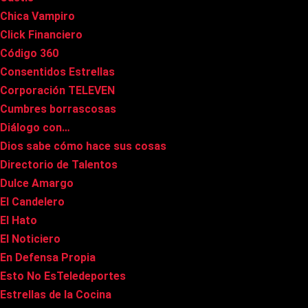
Chica Vampiro
Click Financiero
Código 360
Consentidos Estrellas
Corporación TELEVEN
Cumbres borrascosas
Diálogo con…
Dios sabe cómo hace sus cosas
Directorio de Talentos
Dulce Amargo
El Candelero
El Hato
El Noticiero
En Defensa Propia
Esto No EsTeledeportes
Estrellas de la Cocina