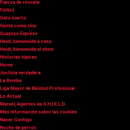
Fuerza de rescate
Fútbol
Gato tuerto
Gente como Uno
Guayoyo Express
Heidi, bienvenida a casa
Heidi, bienvenida al show
Historias hípicas
Home
Justicia verdadera
La Bomba
Liga Mayor de Béisbol Profesional
Lo Actual
Marvel, Agentes de S.H.I.E.L.D.
Más información sobre las cookies
Nacer Contigo
Noche de perros