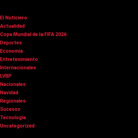
Categorías
El Noticiero
(1.017)
Actualidad
(90)
Copa Mundial de la FIFA 2026
(163)
Deportes
(100)
Economía
(20)
Entretenimiento
(85)
Internacionales
(177)
LVBP
(3)
Nacionales
(269)
Navidad
(37)
Regionales
(40)
Sucesos
(8)
Tecnología
(31)
Uncategorized
(8)