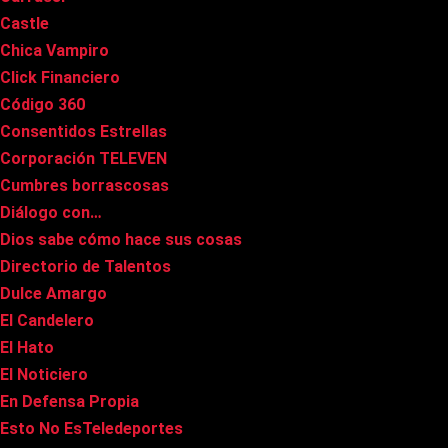
Castle
Chica Vampiro
Click Financiero
Código 360
Consentidos Estrellas
Corporación TELEVEN
Cumbres borrascosas
Diálogo con…
Dios sabe cómo hace sus cosas
Directorio de Talentos
Dulce Amargo
El Candelero
El Hato
El Noticiero
En Defensa Propia
Esto No EsTeledeportes