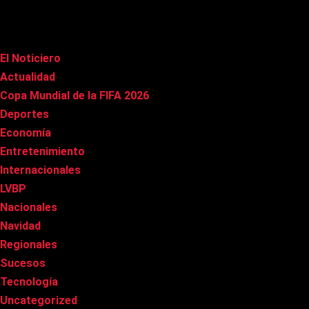
Categorías
El Noticiero
(1.022)
Actualidad
(91)
Copa Mundial de la FIFA 2026
(163)
Deportes
(101)
Economía
(20)
Entretenimiento
(86)
Internacionales
(179)
LVBP
(3)
Nacionales
(269)
Navidad
(37)
Regionales
(40)
Sucesos
(8)
Tecnología
(31)
Uncategorized
(8)