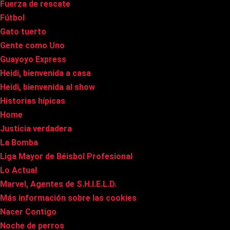
Fuerza de rescate
Fútbol
Gato tuerto
Gente como Uno
Guayoyo Express
Heidi, bienvenida a casa
Heidi, bienvenida al show
Historias hípicas
Home
Justicia verdadera
La Bomba
Liga Mayor de Béisbol Profesional
Lo Actual
Marvel, Agentes de S.H.I.E.L.D.
Más información sobre las cookies
Nacer Contigo
Noche de perros