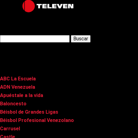
Latest Posts
Buscar:
Páginas
ABC La Escuela
ADN Venezuela
Apuéstale a la vida
Baloncesto
Béisbol de Grandes Ligas
Béisbol Profesional Venezolano
Carrusel
Castle