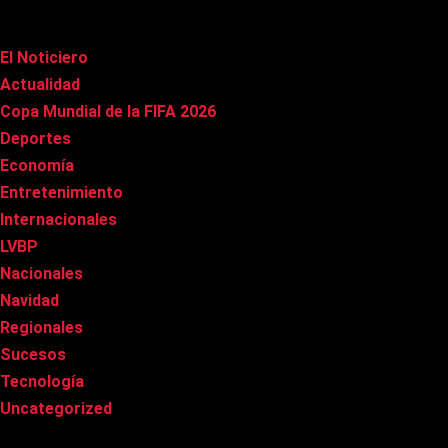
Categorías
El Noticiero
(1.015)
Actualidad
(90)
Copa Mundial de la FIFA 2026
(163)
Deportes
(99)
Economía
(20)
Entretenimiento
(85)
Internacionales
(178)
LVBP
(3)
Nacionales
(267)
Navidad
(37)
Regionales
(40)
Sucesos
(8)
Tecnología
(31)
Uncategorized
(8)