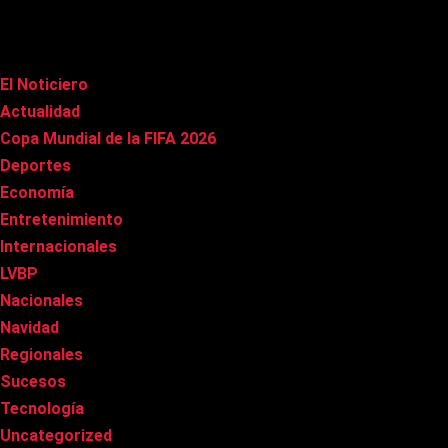
Categorías
El Noticiero
(1.015)
Actualidad
(90)
Copa Mundial de la FIFA 2026
(163)
Deportes
(100)
Economía
(20)
Entretenimiento
(85)
Internacionales
(177)
LVBP
(3)
Nacionales
(267)
Navidad
(37)
Regionales
(40)
Sucesos
(8)
Tecnología
(31)
Uncategorized
(8)