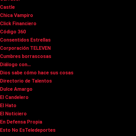
Castle
Chica Vampiro
Click Financiero
Código 360
Consentidos Estrellas
Corporación TELEVEN
Cumbres borrascosas
Diálogo con…
Dios sabe cómo hace sus cosas
Directorio de Talentos
Dulce Amargo
El Candelero
El Hato
El Noticiero
En Defensa Propia
Esto No EsTeledeportes