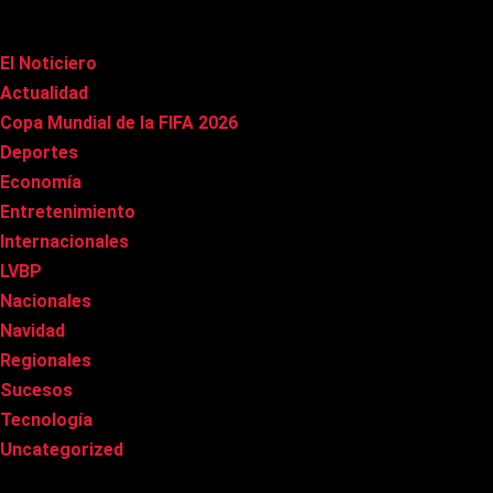
Categorías
El Noticiero
(1.015)
Actualidad
(90)
Copa Mundial de la FIFA 2026
(163)
Deportes
(100)
Economía
(20)
Entretenimiento
(85)
Internacionales
(177)
LVBP
(3)
Nacionales
(267)
Navidad
(37)
Regionales
(40)
Sucesos
(8)
Tecnología
(31)
Uncategorized
(8)