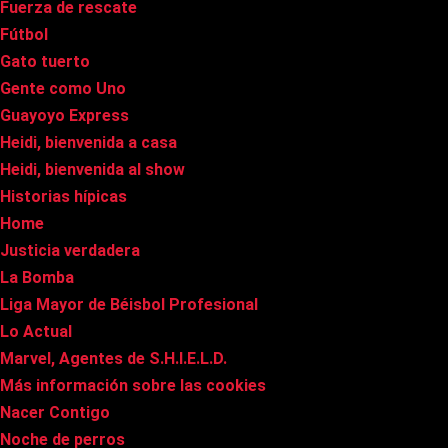
Fuerza de rescate
Fútbol
Gato tuerto
Gente como Uno
Guayoyo Express
Heidi, bienvenida a casa
Heidi, bienvenida al show
Historias hípicas
Home
Justicia verdadera
La Bomba
Liga Mayor de Béisbol Profesional
Lo Actual
Marvel, Agentes de S.H.I.E.L.D.
Más información sobre las cookies
Nacer Contigo
Noche de perros