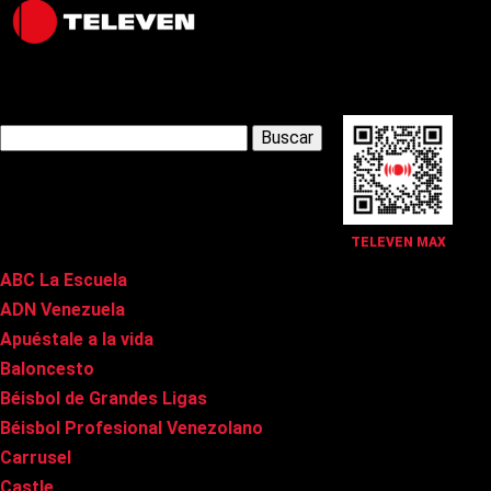
Latest Posts
Buscar:
Páginas
TELEVEN MAX
ABC La Escuela
ADN Venezuela
Apuéstale a la vida
Baloncesto
Béisbol de Grandes Ligas
Béisbol Profesional Venezolano
Carrusel
Castle