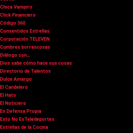
Chica Vampiro
Click Financiero
Código 360
Consentidos Estrellas
Corporación TELEVEN
Cumbres borrascosas
Diálogo con…
Dios sabe cómo hace sus cosas
Directorio de Talentos
Dulce Amargo
El Candelero
El Hato
El Noticiero
En Defensa Propia
Esto No EsTeledeportes
Estrellas de la Cocina