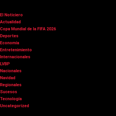
Categorías
El Noticiero
(1.013)
Actualidad
(90)
Copa Mundial de la FIFA 2026
(163)
Deportes
(99)
Economía
(20)
Entretenimiento
(85)
Internacionales
(177)
LVBP
(3)
Nacionales
(266)
Navidad
(37)
Regionales
(40)
Sucesos
(8)
Tecnología
(31)
Uncategorized
(8)