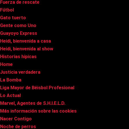
Fuerza de rescate
Fútbol
Gato tuerto
Gente como Uno
Guayoyo Express
Heidi, bienvenida a casa
Heidi, bienvenida al show
Historias hípicas
Home
Justicia verdadera
La Bomba
Liga Mayor de Béisbol Profesional
Lo Actual
Marvel, Agentes de S.H.I.E.L.D.
Más información sobre las cookies
Nacer Contigo
Noche de perros