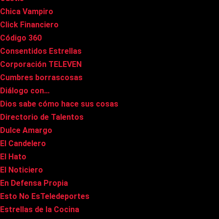
Chica Vampiro
Click Financiero
Código 360
Consentidos Estrellas
Corporación TELEVEN
Cumbres borrascosas
Diálogo con…
Dios sabe cómo hace sus cosas
Directorio de Talentos
Dulce Amargo
El Candelero
El Hato
El Noticiero
En Defensa Propia
Esto No EsTeledeportes
Estrellas de la Cocina