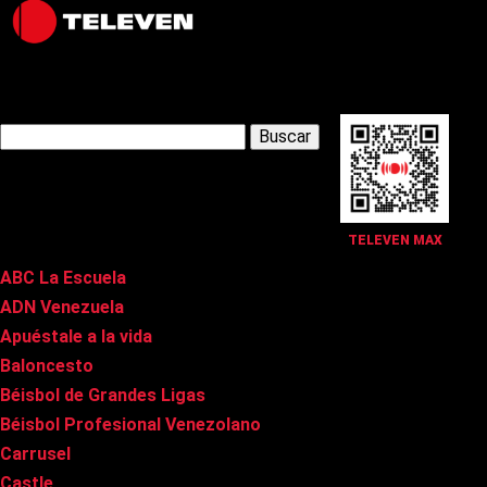
Latest Posts
Buscar:
Páginas
TELEVEN MAX
ABC La Escuela
ADN Venezuela
Apuéstale a la vida
Baloncesto
Béisbol de Grandes Ligas
Béisbol Profesional Venezolano
Carrusel
Castle