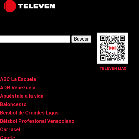
Latest Posts
Buscar:
Páginas
TELEVEN MAX
ABC La Escuela
ADN Venezuela
Apuéstale a la vida
Baloncesto
Béisbol de Grandes Ligas
Béisbol Profesional Venezolano
Carrusel
Castle