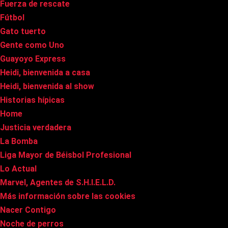
Fuerza de rescate
Fútbol
Gato tuerto
Gente como Uno
Guayoyo Express
Heidi, bienvenida a casa
Heidi, bienvenida al show
Historias hípicas
Home
Justicia verdadera
La Bomba
Liga Mayor de Béisbol Profesional
Lo Actual
Marvel, Agentes de S.H.I.E.L.D.
Más información sobre las cookies
Nacer Contigo
Noche de perros