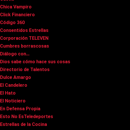
Chica Vampiro
Click Financiero
Código 360
Consentidos Estrellas
Corporación TELEVEN
Cumbres borrascosas
Diálogo con…
Dios sabe cómo hace sus cosas
Directorio de Talentos
Dulce Amargo
El Candelero
El Hato
El Noticiero
En Defensa Propia
Esto No EsTeledeportes
Estrellas de la Cocina