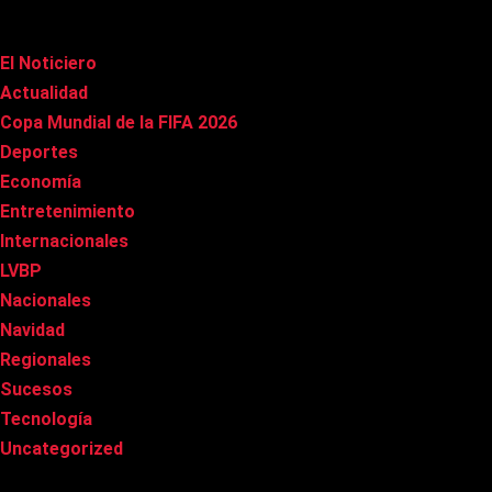
Categorías
El Noticiero
(1.002)
Actualidad
(90)
Copa Mundial de la FIFA 2026
(163)
Deportes
(96)
Economía
(20)
Entretenimiento
(83)
Internacionales
(174)
LVBP
(3)
Nacionales
(263)
Navidad
(37)
Regionales
(40)
Sucesos
(8)
Tecnología
(31)
Uncategorized
(8)