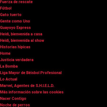
Fuerza de rescate
Fútbol
Gato tuerto
Gente como Uno
Guayoyo Express
Heidi, bienvenida a casa
Heidi, bienvenida al show
Historias hípicas
Home
Justicia verdadera
La Bomba
Liga Mayor de Béisbol Profesional
Lo Actual
Marvel, Agentes de S.H.I.E.L.D.
Más información sobre las cookies
Nacer Contigo
Noche de perros