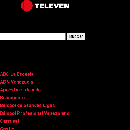
Latest Posts
Buscar:
Páginas
ABC La Escuela
ADN Venezuela
Apuéstale a la vida
Baloncesto
Béisbol de Grandes Ligas
Béisbol Profesional Venezolano
Carrusel
Castle