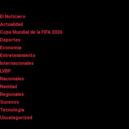
Categorías
El Noticiero
(1.015)
Actualidad
(90)
Copa Mundial de la FIFA 2026
(163)
Deportes
(100)
Economía
(20)
Entretenimiento
(85)
Internacionales
(177)
LVBP
(3)
Nacionales
(267)
Navidad
(37)
Regionales
(40)
Sucesos
(8)
Tecnología
(31)
Uncategorized
(8)