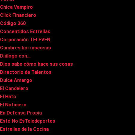
Chica Vampiro
Click Financiero
Código 360
Consentidos Estrellas
Corporación TELEVEN
Cumbres borrascosas
Diálogo con…
Dios sabe cómo hace sus cosas
Directorio de Talentos
Dulce Amargo
El Candelero
El Hato
El Noticiero
En Defensa Propia
Esto No EsTeledeportes
Estrellas de la Cocina