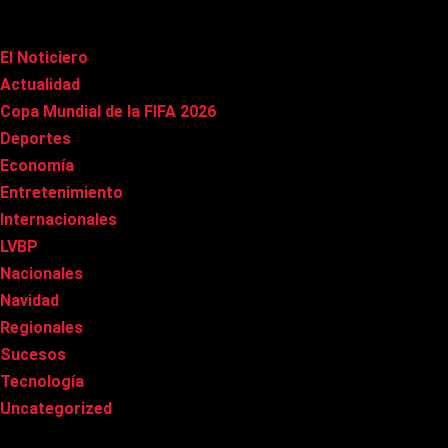
Categorías
El Noticiero
(1.029)
Actualidad
(91)
Copa Mundial de la FIFA 2026
(163)
Deportes
(102)
Economía
(21)
Entretenimiento
(87)
Internacionales
(181)
LVBP
(3)
Nacionales
(270)
Navidad
(37)
Regionales
(40)
Sucesos
(8)
Tecnología
(32)
Uncategorized
(8)