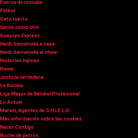
Fuerza de rescate
Fútbol
Gato tuerto
Gente como Uno
Guayoyo Express
Heidi, bienvenida a casa
Heidi, bienvenida al show
Historias hípicas
Home
Justicia verdadera
La Bomba
Liga Mayor de Béisbol Profesional
Lo Actual
Marvel, Agentes de S.H.I.E.L.D.
Más información sobre las cookies
Nacer Contigo
Noche de perros