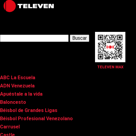
Latest Posts
Buscar:
Páginas
TELEVEN MAX
ABC La Escuela
ADN Venezuela
Apuéstale a la vida
Baloncesto
Béisbol de Grandes Ligas
Béisbol Profesional Venezolano
Carrusel
Castle