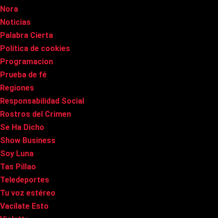
Nora
Noticias
Palabra Cierta
Política de cookies
Programacion
Prueba de fé
Regiones
Responsabilidad Social
Rostros del Crimen
Se Ha Dicho
Show Business
Soy Luna
Tas Pillao
Teledeportes
Tu voz estéreo
Vacílate Esto