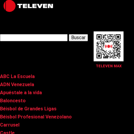
Latest Posts
Buscar:
Páginas
TELEVEN MAX
ABC La Escuela
ADN Venezuela
Apuéstale a la vida
Baloncesto
Béisbol de Grandes Ligas
Béisbol Profesional Venezolano
Carrusel
Castle