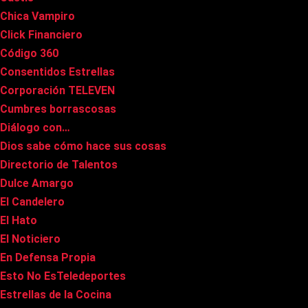
Chica Vampiro
Click Financiero
Código 360
Consentidos Estrellas
Corporación TELEVEN
Cumbres borrascosas
Diálogo con…
Dios sabe cómo hace sus cosas
Directorio de Talentos
Dulce Amargo
El Candelero
El Hato
El Noticiero
En Defensa Propia
Esto No EsTeledeportes
Estrellas de la Cocina