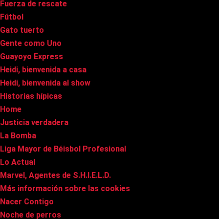
Fuerza de rescate
Fútbol
Gato tuerto
Gente como Uno
Guayoyo Express
Heidi, bienvenida a casa
Heidi, bienvenida al show
Historias hípicas
Home
Justicia verdadera
La Bomba
Liga Mayor de Béisbol Profesional
Lo Actual
Marvel, Agentes de S.H.I.E.L.D.
Más información sobre las cookies
Nacer Contigo
Noche de perros