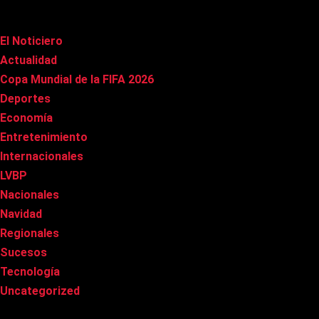
Categorías
El Noticiero
(1.022)
Actualidad
(91)
Copa Mundial de la FIFA 2026
(163)
Deportes
(101)
Economía
(20)
Entretenimiento
(86)
Internacionales
(179)
LVBP
(3)
Nacionales
(269)
Navidad
(37)
Regionales
(40)
Sucesos
(8)
Tecnología
(31)
Uncategorized
(8)