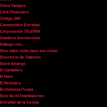
Chica Vampiro
Click Financiero
Código 360
Consentidos Estrellas
Corporación TELEVEN
Cumbres borrascosas
Diálogo con…
Dios sabe cómo hace sus cosas
Directorio de Talentos
Dulce Amargo
El Candelero
El Hato
El Noticiero
En Defensa Propia
Esto No EsTeledeportes
Estrellas de la Cocina