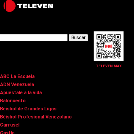
Latest Posts
Buscar:
Páginas
TELEVEN MAX
ABC La Escuela
ADN Venezuela
Apuéstale a la vida
Baloncesto
Béisbol de Grandes Ligas
Béisbol Profesional Venezolano
Carrusel
Castle