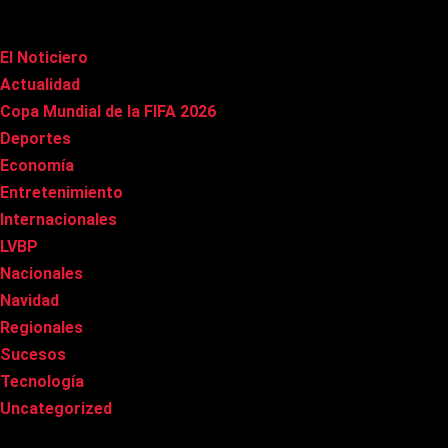
Categorías
El Noticiero
(1.015)
Actualidad
(90)
Copa Mundial de la FIFA 2026
(163)
Deportes
(100)
Economía
(20)
Entretenimiento
(85)
Internacionales
(177)
LVBP
(3)
Nacionales
(267)
Navidad
(37)
Regionales
(40)
Sucesos
(8)
Tecnología
(31)
Uncategorized
(8)