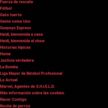
Fuerza de rescate
Fútbol
Gato tuerto
Gente como Uno
Guayoyo Express
Heidi, bienvenida a casa
Heidi, bienvenida al show
Historias hípicas
Home
Justicia verdadera
La Bomba
Liga Mayor de Béisbol Profesional
Lo Actual
Marvel, Agentes de S.H.I.E.L.D.
Más información sobre las cookies
Nacer Contigo
Noche de perros