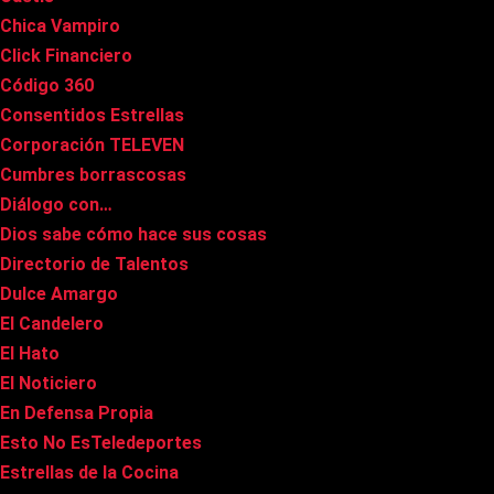
Chica Vampiro
Click Financiero
Código 360
Consentidos Estrellas
Corporación TELEVEN
Cumbres borrascosas
Diálogo con…
Dios sabe cómo hace sus cosas
Directorio de Talentos
Dulce Amargo
El Candelero
El Hato
El Noticiero
En Defensa Propia
Esto No EsTeledeportes
Estrellas de la Cocina