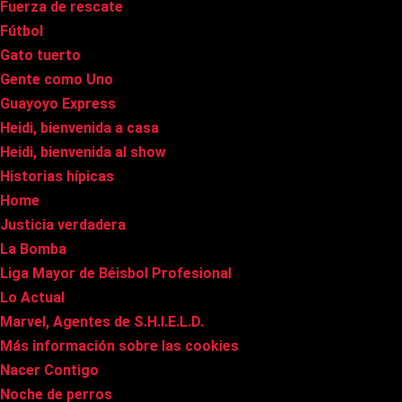
Fuerza de rescate
Fútbol
Gato tuerto
Gente como Uno
Guayoyo Express
Heidi, bienvenida a casa
Heidi, bienvenida al show
Historias hípicas
Home
Justicia verdadera
La Bomba
Liga Mayor de Béisbol Profesional
Lo Actual
Marvel, Agentes de S.H.I.E.L.D.
Más información sobre las cookies
Nacer Contigo
Noche de perros