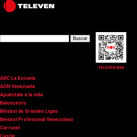
Latest Posts
Buscar:
Páginas
TELEVEN MAX
ABC La Escuela
ADN Venezuela
Apuéstale a la vida
Baloncesto
Béisbol de Grandes Ligas
Béisbol Profesional Venezolano
Carrusel
Castle