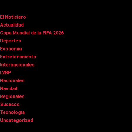
Categorías
El Noticiero
(1.015)
Actualidad
(90)
Copa Mundial de la FIFA 2026
(163)
Deportes
(100)
Economía
(20)
Entretenimiento
(85)
Internacionales
(177)
LVBP
(3)
Nacionales
(267)
Navidad
(37)
Regionales
(40)
Sucesos
(8)
Tecnología
(31)
Uncategorized
(8)