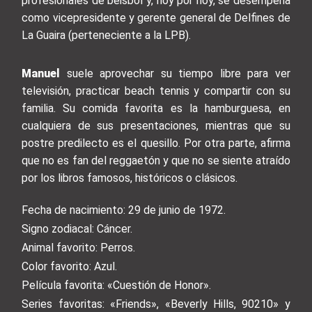
profesionales de béisbol y, hoy por hoy, se desempeña
como vicepresidente y gerente general de Delfines de
La Guaira (perteneciente a la LPB).
Manuel
suele aprovechar su tiempo libre para ver
televisión, practicar beach tennis y compartir con su
familia. Su comida favorita es la hamburguesa, en
cualquiera de sus presentaciones, mientras que su
postre predilecto es el quesillo. Por otra parte, afirma
que no es fan del reggaetón y que no se siente atraído
por los libros famosos, históricos o clásicos.
Fecha de nacimiento: 29 de junio de 1972.
Signo zodiacal: Cáncer.
Animal favorito: Perros.
Color favorito: Azul.
Película favorita: «Cuestión de Honor».
Series favoritas: «Friends», «Beverly Hills, 90210» y