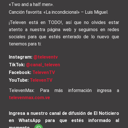
«Two and a half men».
Canción favorita: «La incondicional» – Luis Miguel.
¡Televen está en TODO!, así que no olvides estar
atento a nuestra página web y seguirnos en redes
sociales para que estés enterado de lo nuevo que
tenemos para ti:
Instagram:
@televentv
TikTok:
@canal_televen
Facebook:
TelevenTV
YouTube:
TelevenTV
TelevenMax: Para más información ingresa a
televenmax.com.ve
Ingresa a nuestro canal de difusión de El Noticiero
en WhatsApp para que estés informado al
momento.