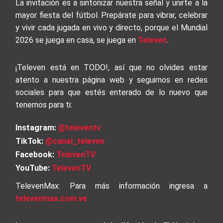
La invitación es a sintonizar nuestra señal y unirte a la
mayor fiesta del fútbol. Prepárate para vibrar, celebrar
y vivir cada jugada en vivo y directo, porque el Mundial
2026 se juega en casa, se juega en
Televen
.
¡Televen está en TODO!, así que no olvides estar
atento a nuestra página web y seguirnos en redes
sociales para que estés enterado de lo nuevo que
tenemos para ti:
Instagram:
@televentv
TikTok:
@canal_televen
Facebook:
TelevenTV
YouTube:
TelevenTV
TelevenMax: Para más información ingresa a
televenmax.com.ve