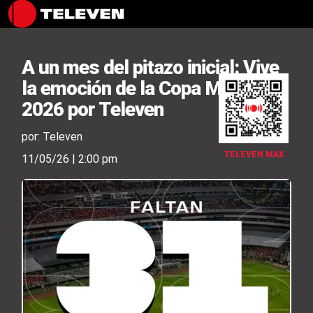
A un mes del pitazo inicial: Vive
la emoción de la Copa Mundial
2026 por Televen
por: Televen
TELEVEN MAX
11/05/26 | 2:00 pm