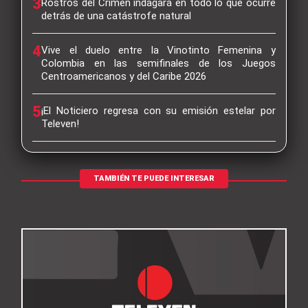
3
Rostros del Crimen indagará en todo lo que ocurre
detrás de una catástrofe natural
4
Vive el duelo entre la Vinotinto Femenina y
Colombia en las semifinales de los Juegos
Centroamericanos y del Caribe 2026
5
¡El Noticiero regresa con su emisión estelar por
Televen!
TAMBIÉN TE PUEDE INTERESAR