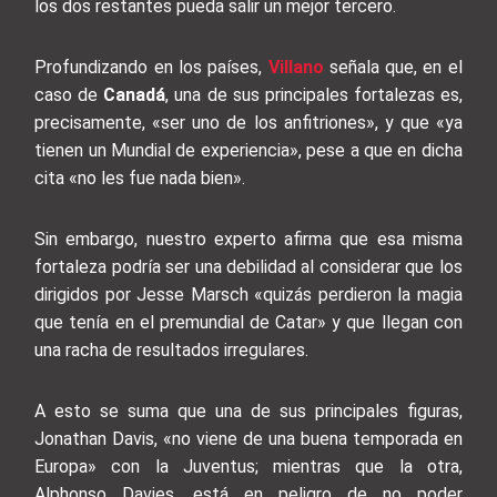
los dos restantes pueda salir un mejor tercero.
Profundizando en los países,
Villano
señala que, en el
caso de
Canadá
, una de sus principales fortalezas es,
precisamente, «ser uno de los anfitriones», y que «ya
tienen un Mundial de experiencia», pese a que en dicha
cita «no les fue nada bien».
Sin embargo, nuestro experto afirma que esa misma
fortaleza podría ser una debilidad al considerar que los
dirigidos por Jesse Marsch «quizás perdieron la magia
que tenía en el premundial de Catar» y que llegan con
una racha de resultados irregulares.
A esto se suma que una de sus principales figuras,
Jonathan Davis, «no viene de una buena temporada en
Europa» con la Juventus; mientras que la otra,
Alphonso Davies, está en peligro de no poder