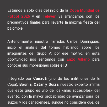
Estamos a sólo días del inicio de la
Copa Mundial de
Fútbol 2026
y en
Televen
ya arrancamos con los
preparativos finales para llevarte la máxima fiesta del
balompié.
Anteriormente, nuestro narrador, Carlos Domingues,
inició el análisis del torneo hablando sobre los
integrantes del Grupo A; por ese motivo, en esta
oportunidad nos sentamos con
Enzo Villano
para
conocer sus impresiones sobre el B.
Integrado por
Canadá
(uno de los anfitriones de la
Copa),
Bosnia, Catar y Suiza
, nuestro experto afirma
que este grupo es uno de los «más accesibles» del
evento, con la mayor probabilidad de avanzar para los
suizos y los canadienses, aunque no considera que, de