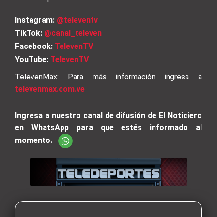
Instagram:
@televentv
TikTok:
@canal_televen
Facebook:
TelevenTV
YouTube:
TelevenTV
TelevenMax: Para más información ingresa a
televenmax.com.ve
Ingresa a nuestro canal de difusión de El Noticiero
en WhatsApp para que estés informado al
momento.