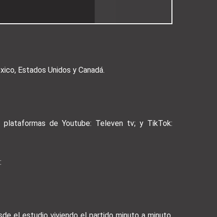
éxico, Estados Unidos y Canadá.
s plataformas de Youtube: Televen tv; y TikTok:
:
de el estudio viviendo el partido minuto a minuto,