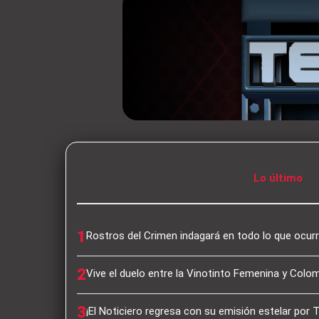
Lo último
1
Rostros del Crimen indagará en todo lo que ocurr
2
Vive el duelo entre la Vinotinto Femenina y Colo
3
¡El Noticiero regresa con su emisión estelar por 