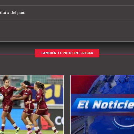
turo del país
TAMBIÉN TE PUEDE INTERESAR