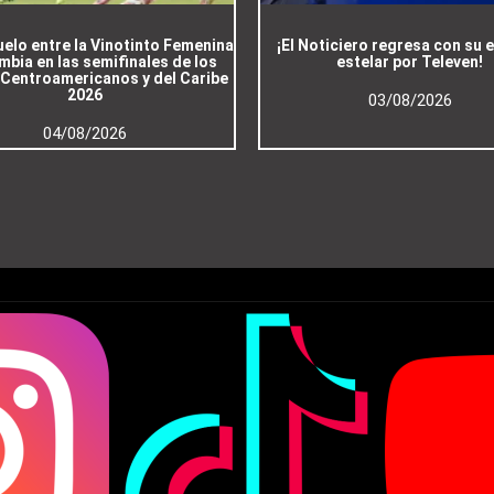
duelo entre la Vinotinto Femenina
¡El Noticiero regresa con su 
mbia en las semifinales de los
estelar por Televen!
Centroamericanos y del Caribe
2026
03/08/2026
04/08/2026