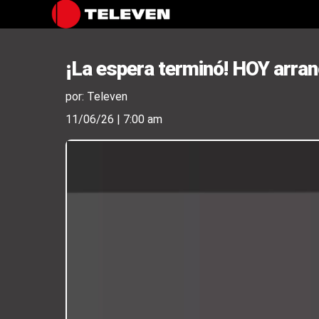
¡La espera terminó! HOY arran
por: Televen
11/06/26 | 7:00 am