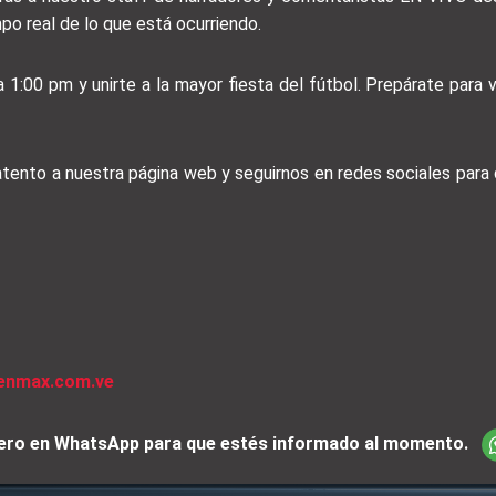
mpo real de lo que está ocurriendo.
 1:00 pm y unirte a la mayor fiesta del fútbol. Prepárate para vi
 atento a nuestra página web y seguirnos en redes sociales par
venmax.com.ve
iciero en WhatsApp para que estés informado al momento.