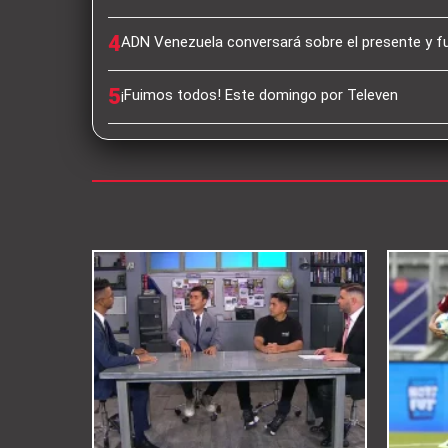
4
ADN Venezuela conversará sobre el presente y fu
5
¡Fuimos todos! Este domingo por Televen