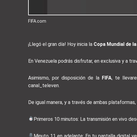
FIFA.com
¡Llegó el gran día! Hoy inicia la
Copa Mundial de la
En Venezuela podrás disfrutar, en exclusiva y a tra
Asimismo, por disposición de la
FIFA
, te lleva
canal_televen.
De igual manera, y a través de ambas plataformas, 
Primeros 10 minutos: La transmisión en vivo des
Minuto 11 en adelante: En tu pantalla digital v