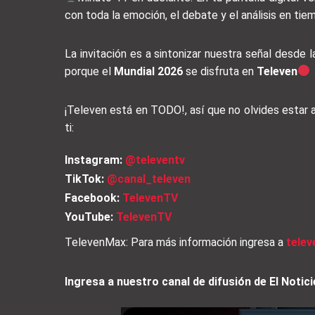
con toda la emoción, el debate y el análisis en tie
La invitación es a sintonizar nuestra señal desde la
porque el
Mundial 2026
se disfruta en
Televen
¡Televen está en TODO!, así que no olvides estar
ti:
Instagram:
@televentv
TikTok:
@canal_televen
Facebook:
TelevenTV
YouTube:
TelevenTV
TelevenMax: Para más información ingresa a
tele
Ingresa a nuestro canal de difusión de El Not