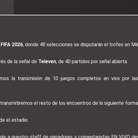
 FIFA 2026
, donde 48 selecciones se disputarán el trofeo en M
vés de la señal de
Televen
, de 40 partidos por señal abierta.
remos la transmisión de 10 juegos completos en vivo por la
transmitiremos el resto de los encuentros de la siguiente forma
de el estadio.
erás a nuestro staff de narradores y comentaristas EN VIVO des