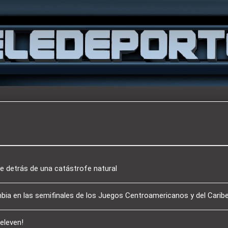
e detrás de una catástrofe natural
mbia en las semifinales de los Juegos Centroamericanos y del Carib
Televen!