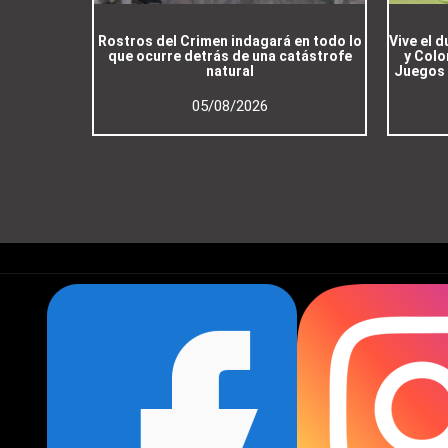
Rostros del Crimen indagará en todo lo
Vive el 
que ocurre detrás de una catástrofe
y Colo
natural
Juegos 
05/08/2026