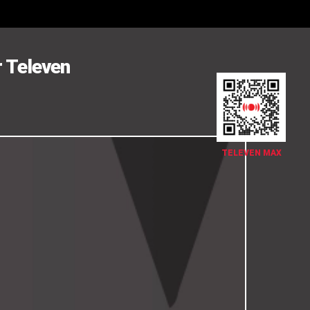
r Televen
TELEVEN MAX