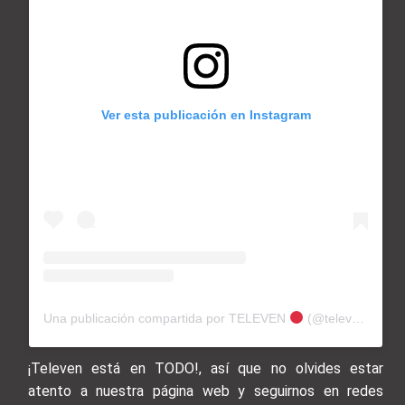
Ver esta publicación en Instagram
Una publicación compartida por TELEVEN
(@televentv)
¡Televen está en TODO!, así que no olvides estar
atento a nuestra página web y seguirnos en redes