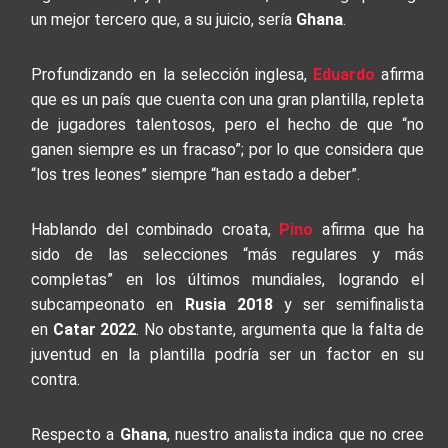
un mejor tercero que, a su juicio, sería
Ghana
.
Profundizando en la selección inglesa,
Eduardo
afirma
que es un país que cuenta con una gran plantilla, repleta
de jugadores talentosos, pero el hecho de que “no
ganen siempre es un fracaso”; por lo que considera que
“los tres leones” siempre “han estado a deber”.
Hablando del combinado croata,
Pino
afirma que ha
sido de las selecciones “más regulares y más
completas” en los últimos mundiales, logrando el
subcampeonato en
Rusia 2018
y ser semifinalista
en
Catar 2022
. No obstante, argumenta que la falta de
juventud en la plantilla podría ser un factor en su
contra.
Respecto a
Ghana
, nuestro analista indica que no cree