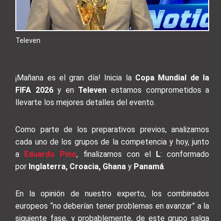
Televen
¡Mañana es el gran día! Inicia la
Copa Mundial de la
FIFA 2026
y en
Televen
estamos comprometidos a
llevarte los mejores detalles del evento.
Como parte de los preparativos previos, analizamos
cada uno de los grupos de la competencia y hoy, junto
a
Eduardo Pino
, finalizamos con el
L
: conformado
por
Inglaterra, Croacia, Ghana
y
Panamá
.
En la opinión de nuestro experto, los combinados
europeos “no deberían tener problemas en avanzar” a la
siguiente fase, y probablemente, de este grupo salga