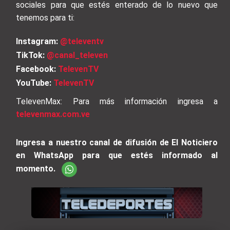
sociales para que estés enterado de lo nuevo que
tenemos para ti:
Instagram:
@televentv
TikTok:
@canal_televen
Facebook:
TelevenTV
YouTube:
TelevenTV
TelevenMax: Para más información ingresa a
televenmax.com.ve
Ingresa a nuestro canal de difusión de El Noticiero
en WhatsApp para que estés informado al
momento.