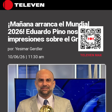
¡Mañana arranca el Mundial
2026! Eduardo Pino nos da sus
impresiones sobre el Grupo L
por: Yesimar Gerdler
TELEVEN MAX
10/06/26 | 11:30 am