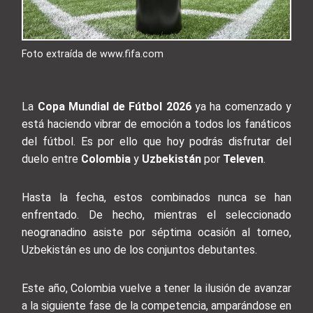
Foto extraída de www.fifa.com
La
Copa Mundial de Fútbol 2026
ya ha comenzado y
está haciendo vibrar de emoción a todos los fanáticos
del fútbol. Es por ello que hoy podrás disfrutar del
duelo entre
Colombia
y
Uzbekistán
por
Televen
.
Hasta la fecha, estos combinados nunca se han
enfrentado. De hecho, mientras el seleccionado
neogranadino asiste por séptima ocasión al torneo,
Uzbekistán es uno de los conjuntos debutantes.
Este año, Colombia vuelve a tener la ilusión de avanzar
a la siguiente fase de la competencia, amparándose en