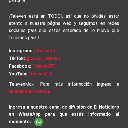
pantalla.
¡Televen está en TODO!, así que no olvides estar
atento a nuestra página web y seguirnos en redes
sociales para que estés enterado de lo nuevo que
tenemos para ti:
Instagram:
@televentv
TikTok:
@canal_televen
Facebook:
TelevenTV
YouTube:
TelevenTV
TelevenMax: Para más información ingresa a
televenmax.com.ve
Ingresa a nuestro canal de difusión de El Noticiero
en WhatsApp para que estés informado al
momento.