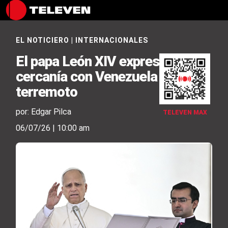
EL NOTICIERO
|
INTERNACIONALES
El papa León XIV expresó su
cercanía con Venezuela tras el
terremoto
por: Edgar Pilca
TELEVEN MAX
06/07/26 | 10:00 am