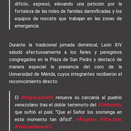
difícil», expresó, elevando una petición por la
fortaleza de las miles de familias damnificadas y los
equipos de rescate que trabajan en las zonas de
emergencia.
Durante la tradicional jornada dominical, León XIV
saludó afectuosamente a los fieles y peregrinos
congregados en la Plaza de San Pedro y destacó de
manera especial la presencia del coro de la
Universidad de Mérida, cuyos integrantes recibieron el
reconocimiento directo.
El
#PapaLeónXIV
renueva su cercanía al pueblo
venezolano tras el doble terremoto del
#24dejunio
que sufrió el país: "Que el Señor los sostenga en
este momento tan difícil".
#Ángelus
#5DeJulio
#VaticanNewsES