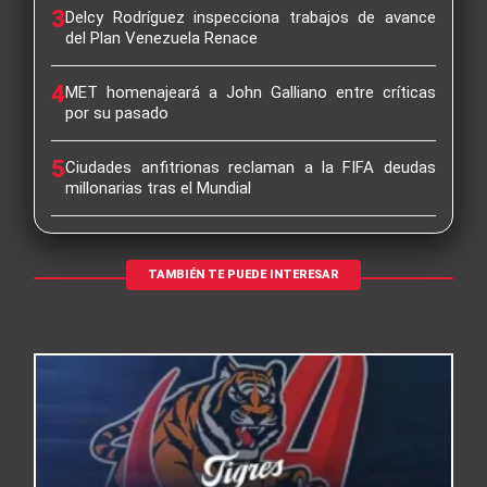
3
Delcy Rodríguez inspecciona trabajos de avance
del Plan Venezuela Renace
4
MET homenajeará a John Galliano entre críticas
por su pasado
5
Ciudades anfitrionas reclaman a la FIFA deudas
millonarias tras el Mundial
TAMBIÉN TE PUEDE INTERESAR