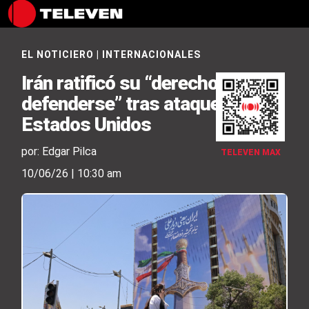
EL NOTICIERO
|
INTERNACIONALES
Irán ratificó su “derecho a
defenderse” tras ataque de
Estados Unidos
por: Edgar Pilca
TELEVEN MAX
10/06/26 | 10:30 am