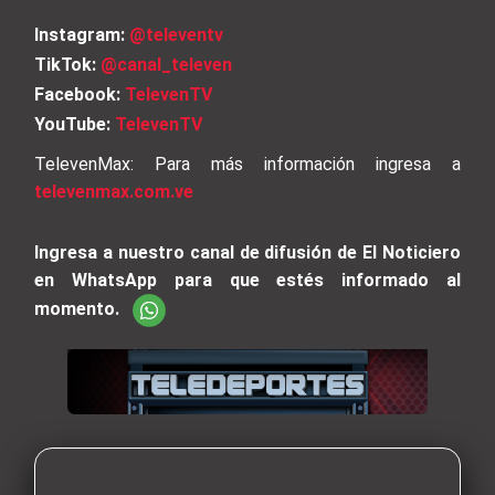
Instagram:
@televentv
TikTok:
@canal_televen
Facebook:
TelevenTV
YouTube:
TelevenTV
TelevenMax: Para más información ingresa a
televenmax.com.ve
Ingresa a nuestro canal de difusión de El Noticiero
en WhatsApp para que estés informado al
momento.