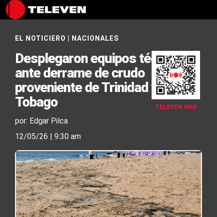
EL NOTICIERO
|
NACIONALES
Desplegaron equipos técnicos
ante derrame de crudo
proveniente de Trinidad y
Tobago
TELEVEN MAX
por: Edgar Pilca
12/05/26 | 9:30 am