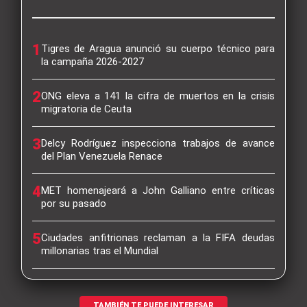
1
Tigres de Aragua anunció su cuerpo técnico para
la campaña 2026-2027
2
ONG eleva a 141 la cifra de muertos en la crisis
migratoria de Ceuta
3
Delcy Rodríguez inspecciona trabajos de avance
del Plan Venezuela Renace
4
MET homenajeará a John Galliano entre críticas
por su pasado
5
Ciudades anfitrionas reclaman a la FIFA deudas
millonarias tras el Mundial
TAMBIÉN TE PUEDE INTERESAR