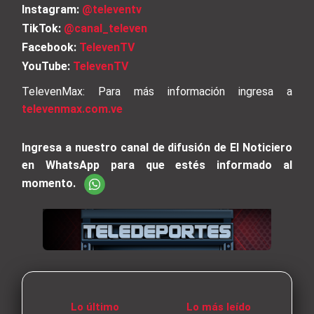
Instagram:
@televentv
TikTok:
@canal_televen
Facebook:
TelevenTV
YouTube:
TelevenTV
TelevenMax: Para más información ingresa a
televenmax.com.ve
Ingresa a nuestro canal de difusión de El Noticiero
en WhatsApp para que estés informado al
momento.
Lo último
Lo más leído