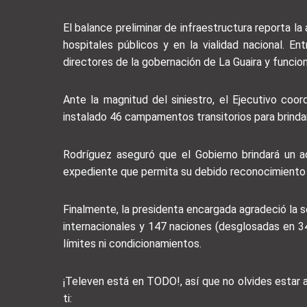
El balance preliminar de infraestructura reporta l
hospitales públicos y en la vialidad nacional. E
directores de la gobernación de La Guaira y funciona
Ante la magnitud del siniestro, el Ejecutivo coo
instalado 46 campamentos transitorios para brindar
Rodríguez aseguró que el Gobierno brindará un 
expediente que permita su debido reconocimiento 
Finalmente, la presidenta encargada agradeció la s
internacionales y 147 naciones (desglosadas en 34
límites ni condicionamientos.
¡Televen está en TODO!, así que no olvides estar
ti: