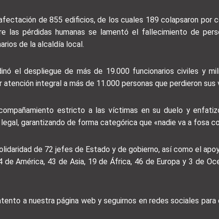
a afectación de 855 edificios, de los cuales 189 colapsaron po
ntre las pérdidas humanas se lamentó el fallecimiento de perso
rios de la alcaldía local.
rdinó el despliegue de más de 19.000 funcionarios civiles y mi
 atención integral a más de 11.000 personas que perdieron sus v
acompañamiento estricto a las víctimas en su duelo y enfatiz
legal, garantizando de forma categórica que «nadie va a fosa c
olidaridad de 72 jefes de Estado y de gobierno, así como el ap
 de América, 43 de Asia, 19 de África, 46 de Europa y 3 de Oce
 atento a nuestra página web y seguirnos en redes sociales par