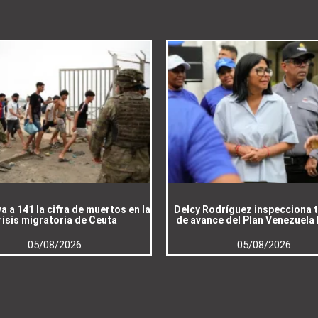
a a 141 la cifra de muertos en la
Delcy Rodríguez inspecciona 
risis migratoria de Ceuta
de avance del Plan Venezuela
05/08/2026
05/08/2026