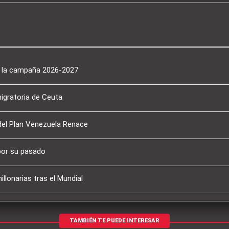
a la campaña 2026-2027
migratoria de Ceuta
del Plan Venezuela Renace
por su pasado
llonarias tras el Mundial
TAMBIÉN TE PUEDE INTERESAR