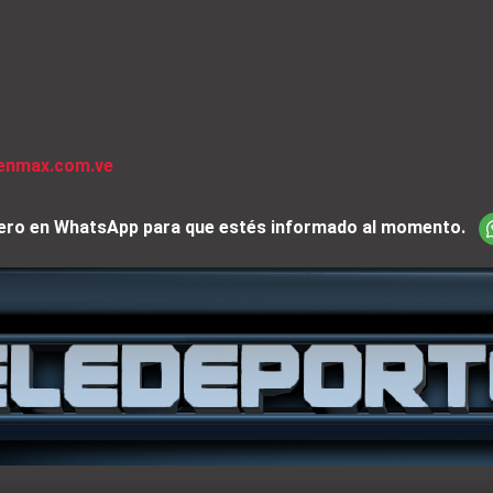
venmax.com.ve
iciero en WhatsApp para que estés informado al momento.