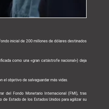
fondo inicial de 200 millones de dólares destinados
lificada como una «gran catástrofe nacional») deja
n el objetivo de salvaguardar más vidas.
r del Fondo Monetario Internacional (FMI), tras
o de Estado de los Estados Unidos para agilizar su