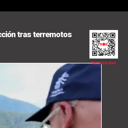
cción tras terremotos
TELEVEN MAX