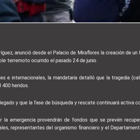
uez, anunció desde el Palacio de Miraflores la creación de un 
oble terremoto ocurrido el pasado 24 de junio.
 e internacionales, la mandataria detalló que la tragedia (ca
l 400 heridos.
legado y que la fase de búsqueda y rescate continuará activa co
 la emergencia provendrán de fondos que se prevén recupera
ales, representantes del organismo financiero y el Departament