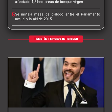
afectado 1,5 hectáreas de bosque virgen
5
Se instala mesa de diálogo entre el Parlamento
actual y la AN de 2015
TAMBIÉN TE PUEDE INTERESAR