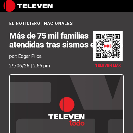
EL NOTICIERO
|
NACIONALES
Más de 75 mil familias
atendidas tras sismos en el país
por: Edgar Pilca
29/06/26 | 2:56 pm
TELEVEN MAX