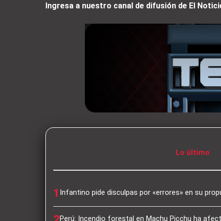
Ingresa a nuestro canal de difusión de El Not
Lo último
1
Infantino pide disculpas por «errores» en su pro
2
Perú: Incendio forestal en Machu Picchu ha afec