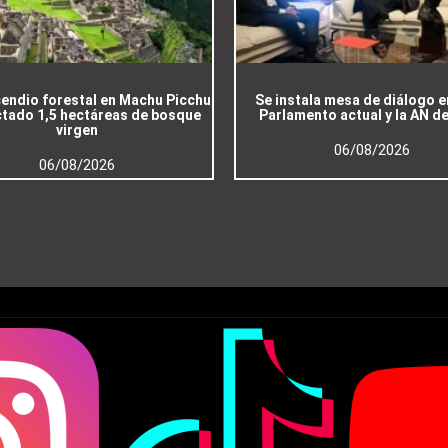
cendio forestal en Machu Picchu
Se instala mesa de diálogo e
ctado 1,5 hectáreas de bosque
Parlamento actual y la AN d
virgen
06/08/2026
06/08/2026