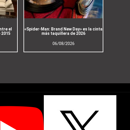
ntre el
«Spider-Man: Brand New Day» es la cinta
e 2015
más taquillera de 2026
06/08/2026