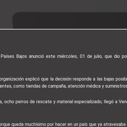
Países Bajos anunció este miércoles, 01 de julio, que dio po
organización explicó que la decisión responde a las bajas posi
entes, como tiendas de campaña, atención médica y suministro
s, ocho perros de rescate y material especializado; llegó a Ve
que queda muchísimo por hacer en un país que ya atravesaba u