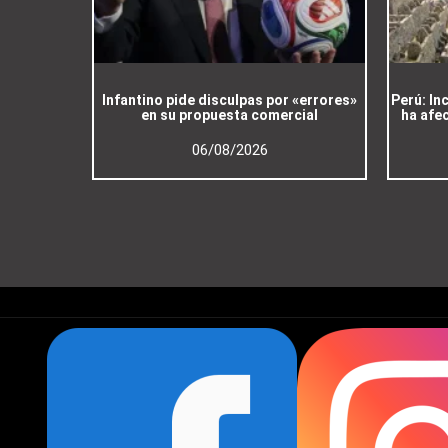
Infantino pide disculpas por «errores»
Perú: In
en su propuesta comercial
ha afe
06/08/2026