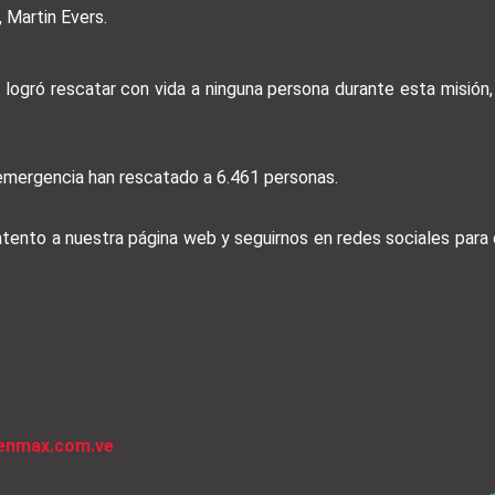
 Martin Evers.
logró rescatar con vida a ninguna persona durante esta misión,
e emergencia han rescatado a 6.461 personas.
 atento a nuestra página web y seguirnos en redes sociales par
venmax.com.ve