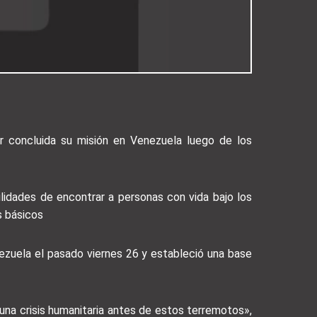
r concluida su misión en Venezuela luego de los
bilidades de encontrar a personas con vida bajo los
s básicos
nezuela el pasado viernes 26 y estableció una base
na crisis humanitaria antes de estos terremotos»,