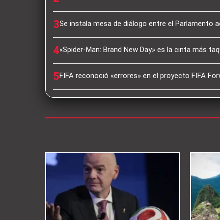
3
Se instala mesa de diálogo entre el Parlamento a
4
«Spider-Man: Brand New Day» es la cinta más taqu
5
FIFA reconoció «errores» en el proyecto FIFA For