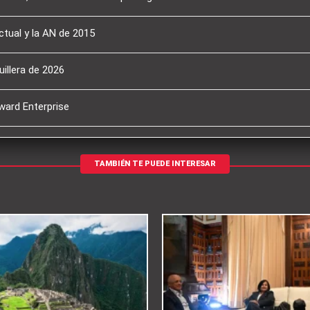
ctual y la AN de 2015
illera de 2026
ward Enterprise
TAMBIÉN TE PUEDE INTERESAR