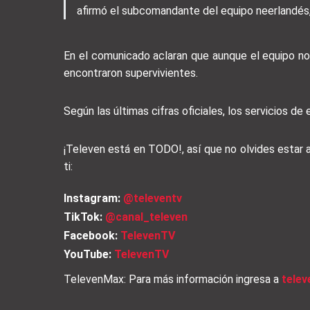
afirmó el subcomandante del equipo neerlandés,
En el comunicado aclaran que aunque el equipo no 
encontraron supervivientes.
Según las últimas cifras oficiales, los servicios d
¡Televen está en TODO!, así que no olvides estar
ti:
Instagram:
@televentv
TikTok:
@canal_televen
Facebook:
TelevenTV
YouTube:
TelevenTV
TelevenMax: Para más información ingresa a
tele