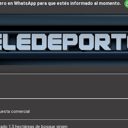
iciero en WhatsApp para que estés informado al momento.
puesta comercial
tado 1,5 hectáreas de bosque virgen