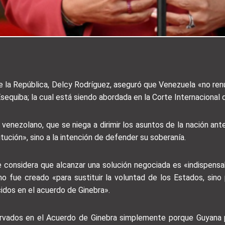
 la República, Delcy Rodríguez, aseguró que Venezuela «no renu
 Esequiba; la cual está siendo abordada en la Corte Internacional d
 venezolano, que se niega a dirimir los asuntos de la nación ant
tución», sino a la intención de defender su soberanía.
considera que alcanzar una solución negociada es «indispensab
o fue creado «para sustituir la voluntad de los Estados, sino 
idos en el acuerdo de Ginebra».
ados en el Acuerdo de Ginebra simplemente porque Guyana pr