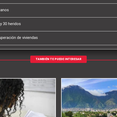
canos
y 30 heridos
uperación de viviendas
TAMBIÉN TE PUEDE INTERESAR