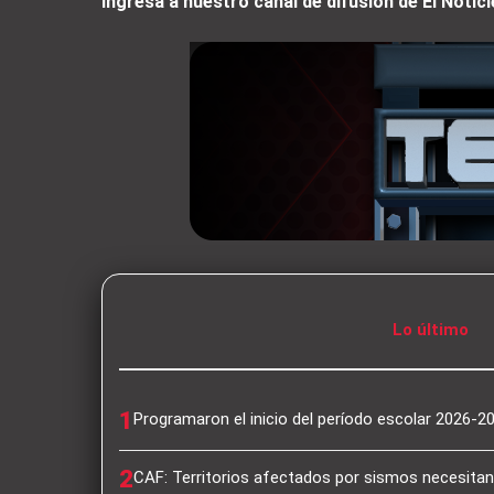
Ingresa a nuestro canal de difusión de El Not
Lo último
1
Programaron el inicio del período escolar 2026-2
2
CAF: Territorios afectados por sismos necesit