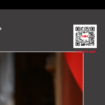
»
TELEVEN MAX