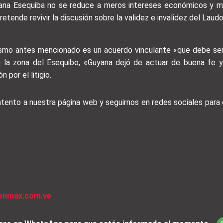
ayana Esequiba no se reduce a meros intereses económicos y me
tende revivir la discusión sobre la validez e invalidez del Laudo»
nismo antes mencionado es un acuerdo vinculante «que debe ser 
 la zona del Esequibo, «Guyana dejó de actuar de buena fe y
 por el litigio.
 atento a nuestra página web y seguirnos en redes sociales par
venmax.com.ve