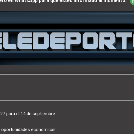
iciero en WhatsApp para que estés informado al momento.
027 para el 14 de septiembre
an oportunidades económicas