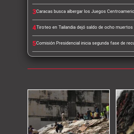
3
Caracas busca albergar los Juegos Centroameri
4
Tiroteo en Tailandia dejó saldo de ocho muertos 
5
Comisión Presidencial inicia segunda fase de rec