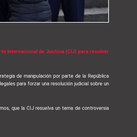
rte Internacional de Justicia (CIJ) para resolver
trategia de manipulación por parte de la República
egales para forzar una resolución judicial sobre un
smos, que la CIJ resuelva un tema de controversia