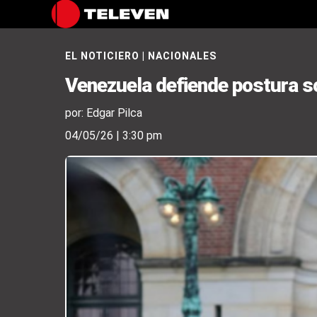
EL NOTICIERO
|
NACIONALES
Venezuela defiende postura so
por: Edgar Pilca
04/05/26 | 3:30 pm