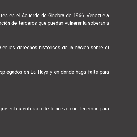
artes es el Acuerdo de Ginebra de 1966. Venezuela
ención de terceros que puedan vulnerar la soberanía
aler los derechos históricos de la nación sobre el
esplegados en La Haya y en donde haga falta para
a que estés enterado de lo nuevo que tenemos para