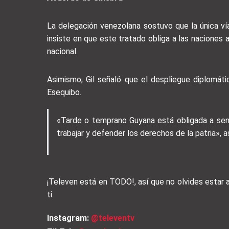
La delegación venezolana sostuvo que la única ví
insiste en que este tratado obliga a las naciones 
nacional.
Asimismo, Gil señaló que el despliegue diplomátic
Esequibo.
«Tarde o temprano Guyana está obligada a sen
trabajar y defender los derechos de la patria», as
¡Televen está en TODO!, así que no olvides estar
ti:
Instagram:
@televentv