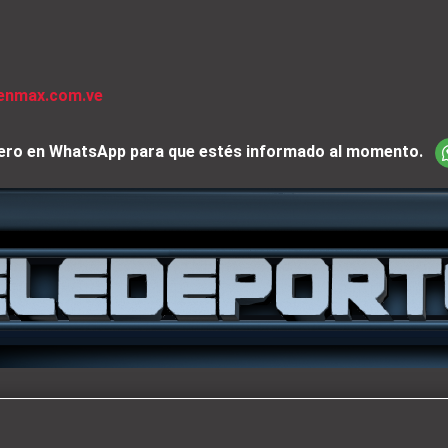
venmax.com.ve
iciero en WhatsApp para que estés informado al momento.