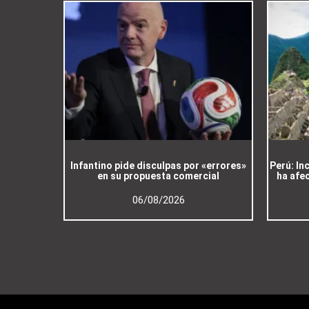
Infantino pide disculpas por «errores»
Perú: In
en su propuesta comercial
ha afe
06/08/2026