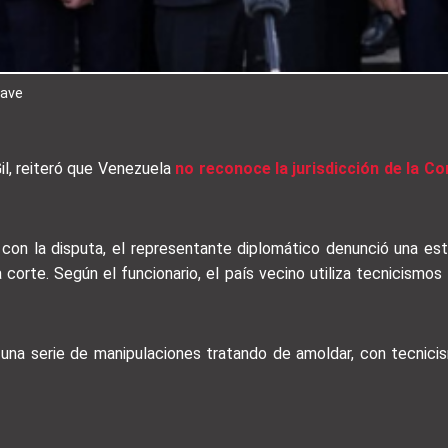
iave
Gil, reiteró que Venezuela
no reconoce la jurisdicción de la Co
 con la disputa, el representante diplomático denunció una es
orte. Según el funcionario, el país vecino utiliza tecnicismos l
una serie de manipulaciones tratando de amoldar, con tecnici