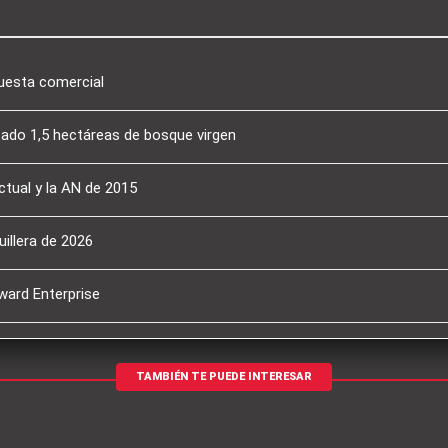
puesta comercial
tado 1,5 hectáreas de bosque virgen
ctual y la AN de 2015
illera de 2026
ward Enterprise
TAMBIÉN TE PUEDE INTERESAR