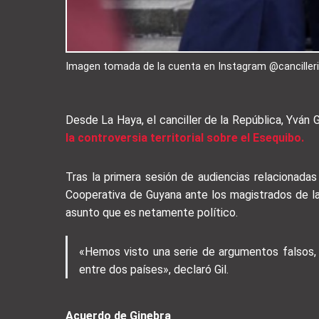
Imagen tomada de la cuenta en Instagram @canciller
Desde La Haya, el canciller de la República, Yván 
la controversia territorial sobre el Esequibo.
Tras la primera sesión de audiencias relacionadas
Cooperativa de Guyana ante los magistrados de la c
asunto que es netamente político.
«Hemos visto una serie de argumentos falsos, 
entre dos países», declaró Gil.
Acuerdo de Ginebra