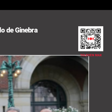
do de Ginebra
TELEVEN MAX