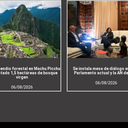
cendio forestal en Machu Picchu
Se instala mesa de diálogo e
ctado 1,5 hectáreas de bosque
Parlamento actual y la AN d
virgen
06/08/2026
06/08/2026