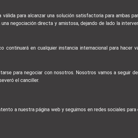
a válida para alcanzar una solución satisfactoria para ambas p
a una negociación directa y amistosa, dejando de lado la interv
o continuará en cualquier instancia internacional para hacer v
tarse para negociar con nosotros. Nosotros vamos a seguir d
everó el canciller.
 atento a nuestra página web y seguirnos en redes sociales par