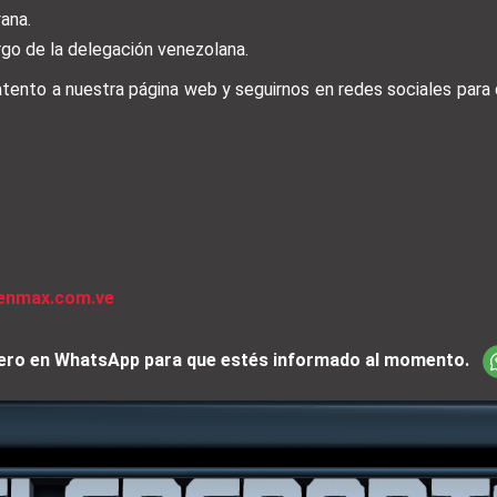
ana.
argo de la delegación venezolana.
 atento a nuestra página web y seguirnos en redes sociales par
venmax.com.ve
iciero en WhatsApp para que estés informado al momento.