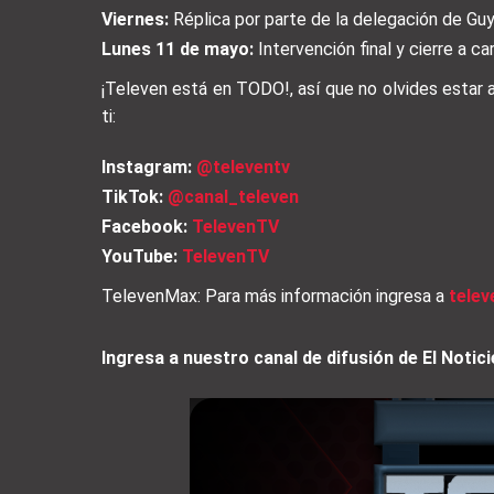
Viernes:
Réplica por parte de la delegación de Guy
Lunes 11 de mayo:
Intervención final y cierre a c
¡Televen está en TODO!, así que no olvides estar
ti:
Instagram:
@televentv
TikTok:
@canal_televen
Facebook:
TelevenTV
YouTube:
TelevenTV
TelevenMax: Para más información ingresa a
tele
Ingresa a nuestro canal de difusión de El Not