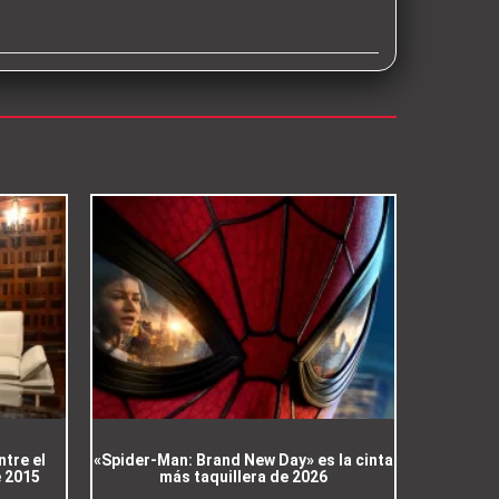
ntre el
«Spider-Man: Brand New Day» es la cinta
e 2015
más taquillera de 2026