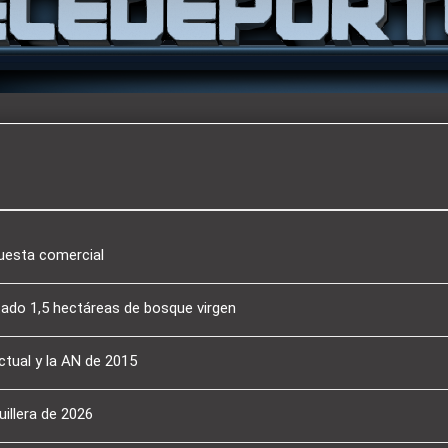
puesta comercial
tado 1,5 hectáreas de bosque virgen
ctual y la AN de 2015
illera de 2026