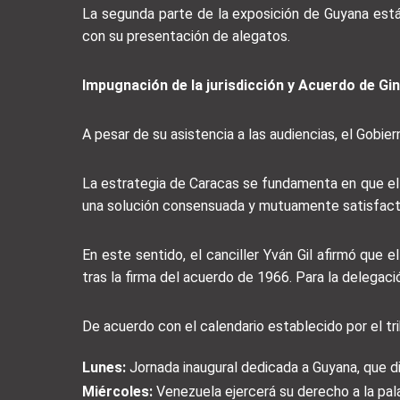
La segunda parte de la exposición de Guyana está 
con su presentación de alegatos.
Impugnación de la jurisdicción y Acuerdo de Gi
A pesar de su asistencia a las audiencias, el Gobier
La estrategia de Caracas se fundamenta en que el A
una solución consensuada y mutuamente satisfactori
En este sentido, el canciller Yván Gil afirmó que 
tras la firma del acuerdo de 1966. Para la delegaci
De acuerdo con el calendario establecido por el tr
Lunes:
Jornada inaugural dedicada a Guyana, que di
Miércoles:
Venezuela ejercerá su derecho a la pala