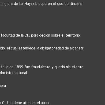
m. (hora de La Haya), bloque en el que continuarán
acultad de la CIJ para decidir sobre el territorio.
do, el cual establece la obligatoriedad de alcanzar
el fallo de 1899 fue fraudulento y quedó sin efecto
cho internacional.
nera:
a CIJ no debe atender el caso.