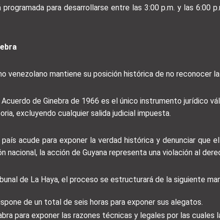
programada para desarrollarse entre las 3:00 p.m. y las 6:00 p.
nebra
no venezolano mantiene su posición histórica de no reconocer la f
cuerdo de Ginebra de 1966 es el único instrumento jurídico váli
a, excluyendo cualquier salida judicial impuesta.
el país acude para exponer la verdad histórica y denunciar que 
ón nacional, la acción de Guyana representa una violación al dere
ibunal de La Haya, el proceso se estructurará de la siguiente ma
spone de un total de seis horas para exponer sus alegatos.
bra para exponer las razones técnicas y legales por las cuales l