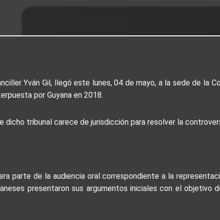
iller Yván Gil, llegó este lunes, 04 de mayo, a la sede de la Co
nterpuesta por Guyana en 2018.
 dicho tribunal carece de jurisdicción para resolver la controvers
era parte de la audiencia oral correspondiente a la representa
yaneses presentaron sus argumentos iniciales con el objetivo 