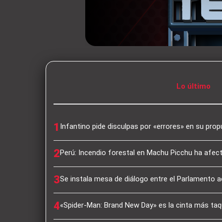
Lo último
1
Infantino pide disculpas por «errores» en su pro
2
Perú: Incendio forestal en Machu Picchu ha afec
3
Se instala mesa de diálogo entre el Parlamento a
4
«Spider-Man: Brand New Day» es la cinta más taqu