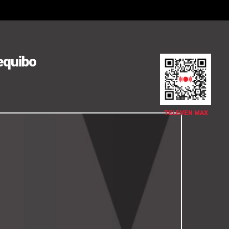
sequibo
TELEVEN MAX