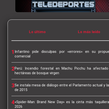
Lo último
Lo más leído
1
Infantino pide disculpas por «errores» en su propu
comercial
2
Perú: Incendio forestal en Machu Picchu ha afectado
hectáreas de bosque virgen
3
Se instala mesa de diálogo entre el Parlamento actual y l
de 2015
4
«Spider-Man: Brand New Day» es la cinta más taquiller
2026