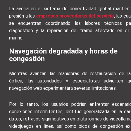
La avería en el sistema de conectividad global mantien
presión a las
empresas proveedoras del servicio
, las cu
se encuentran coordinando las labores técnicas pa
diagnóstico y la reparación del tramo afectado en el
marino.
Navegación degradada y horas de
congestión
Mientras avanzan las maniobras de restauración de la
óptica, las autoridades y especialistas advierten q
navegación web experimentará severas limitaciones.
Por lo tanto, los usuarios podrían enfrentar escenar
conexiones intermitentes, lentitud generalizada en la ca
datos, retrasos significativos en plataformas de videollam
videojuegos en línea, así como picos de congestión e