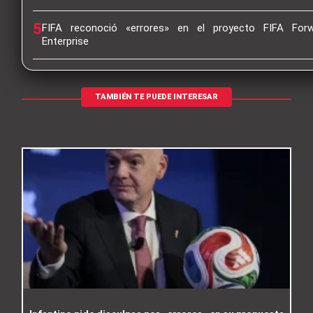
5
FIFA reconoció «errores» en el proyecto FIFA For
Enterprise
TAMBIÉN TE PUEDE INTERESAR