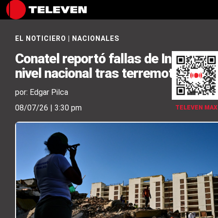
EL NOTICIERO
|
NACIONALES
Conatel reportó fallas de Internet a
nivel nacional tras terremotos
por: Edgar Pilca
08/07/26 | 3:30 pm
TELEVEN MAX