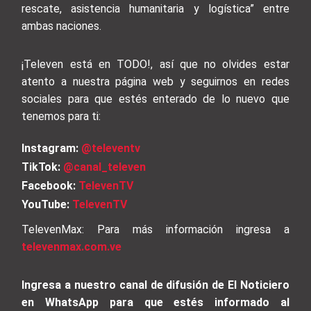
rescate, asistencia humanitaria y logística” entre
ambas naciones.
¡Televen está en TODO!, así que no olvides estar
atento a nuestra página web y seguirnos en redes
sociales para que estés enterado de lo nuevo que
tenemos para ti:
Instagram:
@televentv
TikTok:
@canal_televen
Facebook:
TelevenTV
YouTube:
TelevenTV
TelevenMax: Para más información ingresa a
televenmax.com.ve
Ingresa a nuestro canal de difusión de El Noticiero
en WhatsApp para que estés informado al