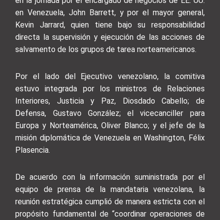
en la jornada por el encargado de negocios de EE. UU.
en Venezuela, John Barrett, y por el mayor general,
Kevin Jarrard, quien tiene bajo su responsabilidad
directa la supervisión y ejecución de las acciones de
salvamento de los grupos de tarea norteamericanos.
Por el lado del Ejecutivo venezolano, la comitiva
estuvo integrada por los ministros de Relaciones
Interiores, Justicia y Paz, Diosdado Cabello; de
Defensa, Gustavo González; el vicecanciller para
Europa y Norteamérica, Oliver Blanco; y el jefe de la
misión diplomática de Venezuela en Washington, Félix
Plasencia.
De acuerdo con la información suministrada por el
equipo de prensa de la mandataria venezolana, la
reunión estratégica cumplió de manera estricta con el
propósito fundamental de “coordinar operaciones de