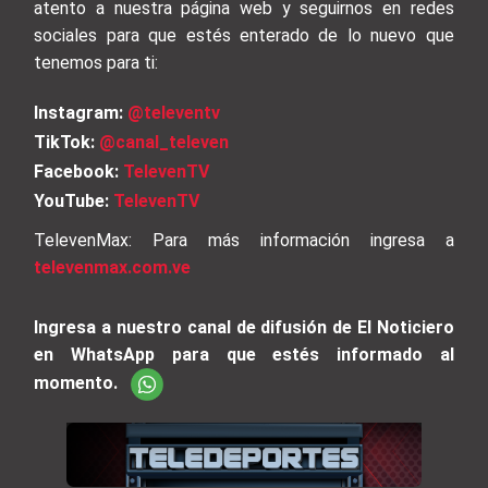
atento a nuestra página web y seguirnos en redes
sociales para que estés enterado de lo nuevo que
tenemos para ti:
Instagram:
@televentv
TikTok:
@canal_televen
Facebook:
TelevenTV
YouTube:
TelevenTV
TelevenMax: Para más información ingresa a
televenmax.com.ve
Ingresa a nuestro canal de difusión de El Noticiero
en WhatsApp para que estés informado al
momento.