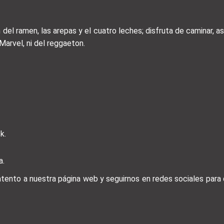
n del ramen, las arepas y el cuatro leches; disfruta de caminar, as
Marvel, ni del reggaeton.
k.
a.
 atento a nuestra página web y seguirnos en redes sociales par