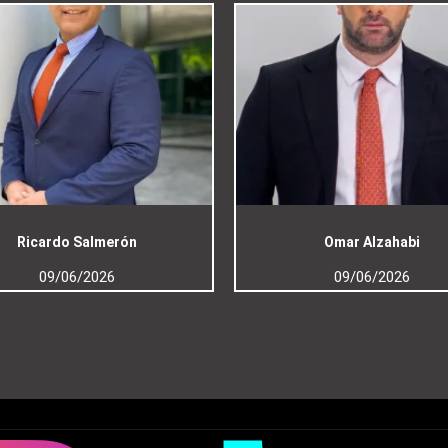
Ricardo Salmerón
Omar Alzahabi
09/06/2026
09/06/2026