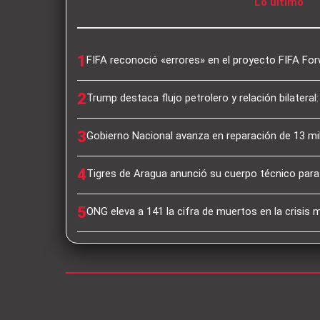
Lo último
1
FIFA reconoció «errores» en el proyecto FIFA For
2
Trump destaca flujo petrolero y relación bilatera
3
Gobierno Nacional avanza en reparación de 13 mi
4
Tigres de Aragua anunció su cuerpo técnico par
5
ONG eleva a 141 la cifra de muertos en la crisis 