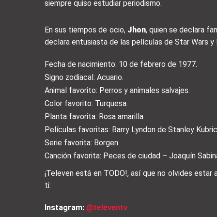
siempre quiso estudiar periodismo.
En sus tiempos de ocio,
Jhon
, quien se declara fa
declara entusiasta de las películas de Star Wars y 
Fecha de nacimiento: 10 de febrero de 1977.
Signo zodiacal: Acuario.
Animal favorito: Perros y animales salvajes.
Color favorito: Turquesa.
Planta favorita: Rosa amarilla.
Películas favoritas: Barry Lyndon de Stanley Kubric
Serie favorita: Borgen.
Canción favorita: Peces de ciudad – Joaquín Sabin
¡Televen está en TODO!, así que no olvides estar
ti:
Instagram:
@televentv