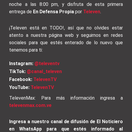
noche a las 8:00 pm, y disfruta de esta primera
entrega de
En Defensa Propia
por
Televen
.
¡Televen está en TODO!, así que no olvides estar
atento a nuestra página web y seguirnos en redes
sociales para que estés enterado de lo nuevo que
tenemos para ti:
Instagram:
@televentv
TikTok:
@canal_televen
Facebook:
TelevenTV
YouTube:
TelevenTV
TelevenMax: Para más información ingresa a
televenmax.com.ve
Ingresa a nuestro canal de difusión de El Noticiero
en WhatsApp para que estés informado al