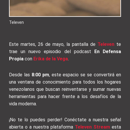
Televen
Este martes, 26 de mayo, la pantalla de
Televen
te
trae un nuevo episodio del podcast
En Defensa
Propia
con
Erika de la Vega
.
Desde las
8:00 pm
, este espacio se se convertirá en
una ventana de conocimiento para todos los hogares
venezolanos que buscan reinventarse y sumar nuevas
herramientas para hacer frente a los desafíos de la
vida moderna.
¡No te lo puedes perder! Conéctate a nuestra señal
abierta o a nuestra plataforma
Televen Stream
esta