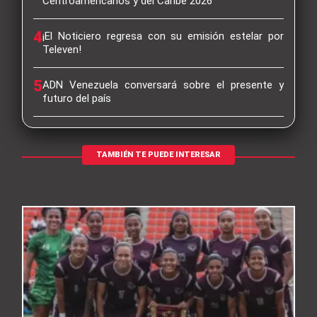
Centroamericanos y del Caribe 2026
4
¡El Noticiero regresa con su emisión estelar por
Televen!
5
ADN Venezuela conversará sobre el presente y
futuro del país
TAMBIÉN TE PUEDE INTERESAR