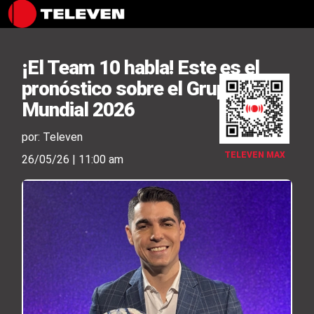
¡El Team 10 habla! Este es el
pronóstico sobre el Grupo C del
Mundial 2026
por: Televen
TELEVEN MAX
26/05/26 | 11:00 am