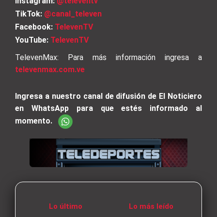
Instagram:
@televentv
TikTok:
@canal_televen
Facebook:
TelevenTV
YouTube:
TelevenTV
TelevenMax: Para más información ingresa a
televenmax.com.ve
Ingresa a nuestro canal de difusión de El Noticiero
en WhatsApp para que estés informado al
momento.
Lo último
Lo más leído