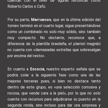
cuentan con el nivel de figuras históricas como
Roberto Carlos o Cafú.
Por su parte,
Marruecos
, que en la última edición del
torneo terminó en el cuarto lugar, sigue presentándose
como un combinado no solo muy sólido, sino también
muy compacto. No obstante, reconoce que, a
diferencia de la plantilla brasileña, el plantel magrebí
no cuenta con «demasiadas estrellas que sobresalgan
por encima del resto».
En cuanto a
Escocia
, nuestro experto señala que se
podría colar a la siguiente fase como una de las
mejores terceras pues, si bien no destaca tanto
dentro de este grupo, es «una selección corrosiva y
rocosa, que vende cara a la piel», por lo que no solo
cuenta con recursos para adjudicarse su puesto en la
segunda ronda, sino incluso para dar una sorpresa y