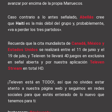
avanzar por encima de la propia Marruecos.
Caso contrario a lo antes señalado,
Abellás
cree
que
Haití
es la más débil del grupo y, probablemente,
«va a perder los tres partidos».
Recuerda que la cita mundialista de
Canadá, México y
Estados Unidos
se realizará entre el 11 de junio y el
19 de julio, y Televen te llevará 40 juegos en exclusiva
en señal abierta y por nuestra aplicación
Televen
Stream
en total HD.
¡Televen está en TODO!, así que no olvides estar
atento a nuestra página web y seguirnos en redes
sociales para que estés enterado de lo nuevo que
tenemos para ti: