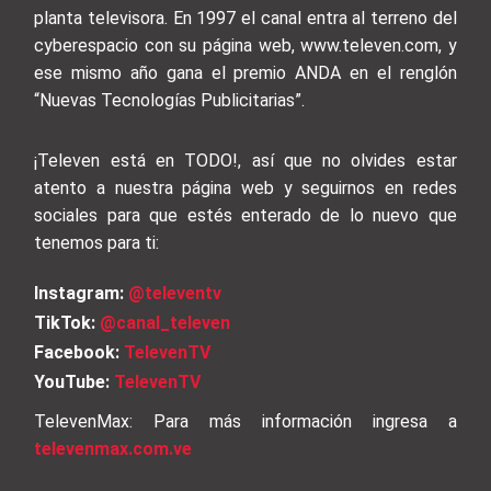
planta televisora. En 1997 el canal entra al terreno del
cyberespacio con su página web, www.televen.com, y
ese mismo año gana el premio ANDA en el renglón
“Nuevas Tecnologías Publicitarias”.
¡Televen está en TODO!, así que no olvides estar
atento a nuestra página web y seguirnos en redes
sociales para que estés enterado de lo nuevo que
tenemos para ti:
Instagram:
@televentv
TikTok:
@canal_televen
Facebook:
TelevenTV
YouTube:
TelevenTV
TelevenMax: Para más información ingresa a
televenmax.com.ve