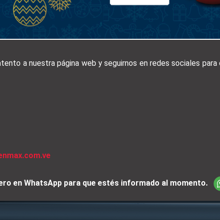
 atento a nuestra página web y seguirnos en redes sociales par
venmax.com.ve
iciero en WhatsApp para que estés informado al momento.