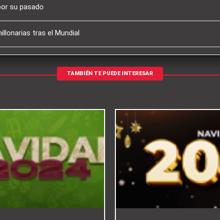
por su pasado
llonarias tras el Mundial
TAMBIÉN TE PUEDE INTERESAR