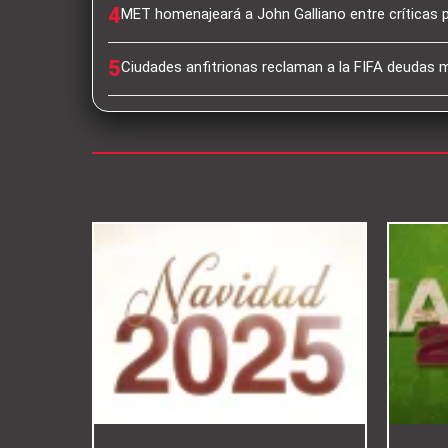
4
MET homenajeará a John Galliano entre críticas 
5
Ciudades anfitrionas reclaman a la FIFA deudas mi