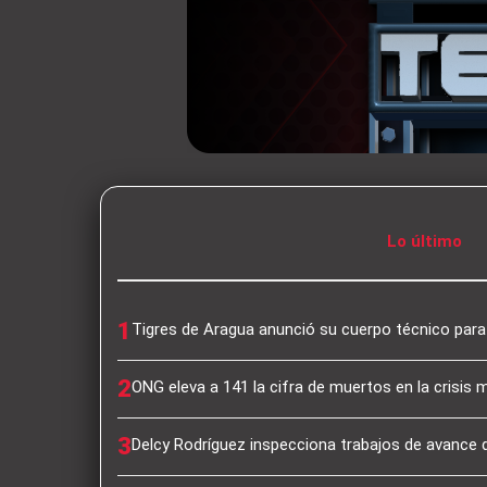
Lo último
1
Tigres de Aragua anunció su cuerpo técnico par
2
ONG eleva a 141 la cifra de muertos en la crisis 
3
Delcy Rodríguez inspecciona trabajos de avance 