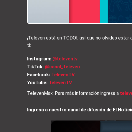
¡Televen está en TODO!, así que no olvides estar
ti:
Instagram:
@televentv
TikTok:
@canal_televen
Facebook:
TelevenTV
YouTube:
TelevenTV
TelevenMax: Para más información ingresa a
tele
Ingresa a nuestro canal de difusión de El Not