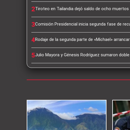
2
Tiroteo en Tailandia dejó saldo de ocho muertos 
3
Comisión Presidencial inicia segunda fase de rec
4
Rodaje de la segunda parte de «Michael» arrancará
5
Julio Mayora y Génesis Rodríguez sumaron dobl