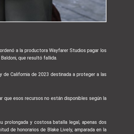
z ordenó a la productora Wayfarer Studios pagar los
ldoni, que resultó fallida.
y de California de 2023 destinada a proteger a las
rar que esos recursos no están disponibles según la
u prolongada y costosa batalla legal, apenas dos
citud de honorarios de Blake Lively, amparada en la