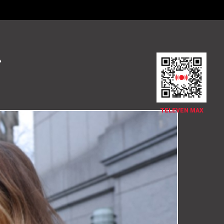
»
TELEVEN MAX