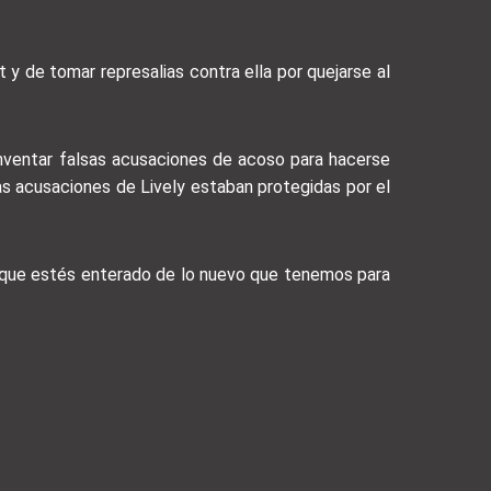
 y de tomar represalias contra ella por quejarse al
inventar falsas acusaciones de acoso para hacerse
as acusaciones de Lively estaban protegidas por el
a que estés enterado de lo nuevo que tenemos para