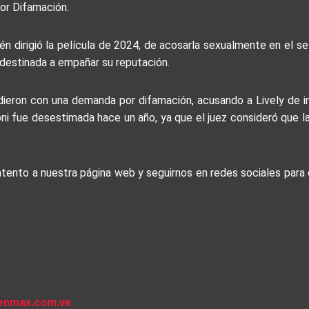
or Difamación.
én dirigió la película de 2024, de acosarla sexualmente en el set
destinada a empañar su reputación.
dieron con una demanda por difamación, acusando a Lively de 
oni fue desestimada hace un año, ya que el juez consideró que l
 atento a nuestra página web y seguirnos en redes sociales par
venmax.com.ve