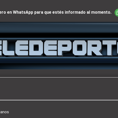
iciero en WhatsApp para que estés informado al momento.
canos