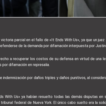
 victoria parcial en el fallo de «It Ends With Us», ya que un jue
fenderse de la demanda por difamación interpuesta por Justin Ba
recho a recuperar los costos de su defensa en virtud de una le
por difamación en represalia.
e indemnización por daños triples y daños punitivos, al conside
ds With Us» ya habían resuelto todas las demás disputas en s
tribunal federal de Nueva York. El único cabo suelto era la soli