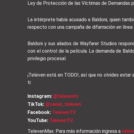
Ley de Protección de las Víctimas de Demandas p
La intérprete había acusado a Baldoni, quien tambi
respecto con una campaña de difamación en línea 
Baldoni y sus aliados de Wayfarer Studios respon
con el control de la película. La demanda de Bald
privilegio procesal.
¡Televen está en TODO!, así que no olvides estar
ti:
Instagram:
@televentv
TikTok:
@canal_televen
Facebook:
TelevenTV
YouTube:
TelevenTV
TelevenMax: Para más información ingresa a
tele