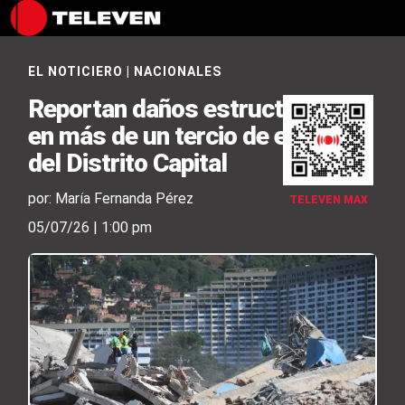
EL NOTICIERO
|
NACIONALES
Reportan daños estructurales
en más de un tercio de escuelas
del Distrito Capital
por: María Fernanda Pérez
TELEVEN MAX
05/07/26 | 1:00 pm